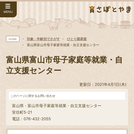
MENU
対象・年齢別でさがす
ひとり親家庭
HOME
富山県富山市母子家庭等就業・自立支援センター
富山県富山市母子家庭等就業・自
立支援センター
更新日：2021年4月1日(木)
このページに関するお問い合わせ
富山県・富山市母子家庭等就業・自立支援センター
安住町5-21
電話：076-432-2055