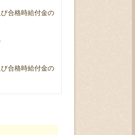
及び合格時給付金の
）
及び合格時給付金の