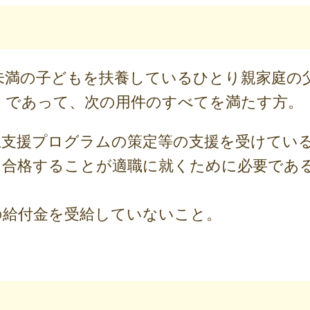
未満の子どもを扶養しているひとり親家庭の
）であって、次の用件のすべてを満たす方。
立支援プログラムの策定等の支援を受けてい
に合格することが適職に就くために必要であ
の給付金を受給していないこと。