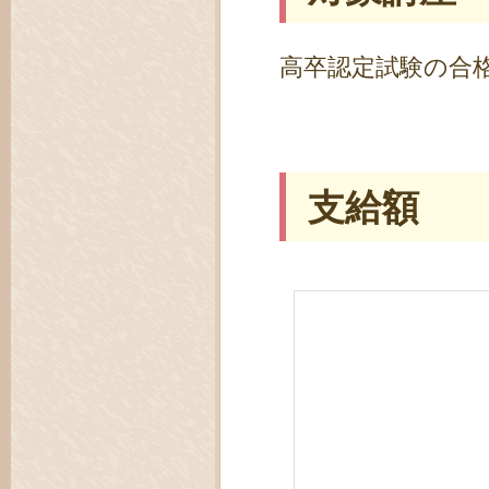
高卒認定試験の合
支給額