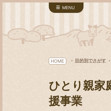
MENU
目的別でさがす
HOME
ひとり親家
援事業