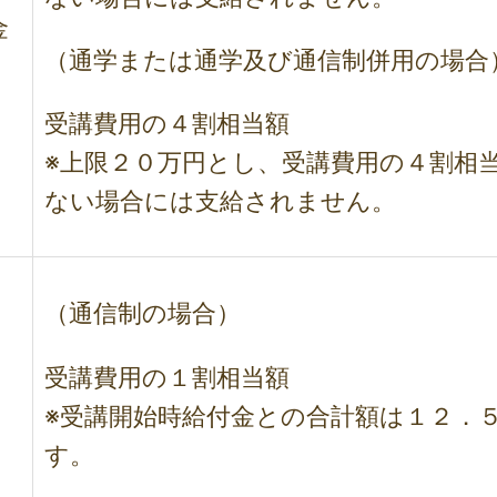
金
（通学または通学及び通信制併用の場合
受講費用の４割相当額
※上限２０万円とし、受講費用の４割相
ない場合には支給されません。
（通信制の場合）
受講費用の１割相当額
※受講開始時給付金との合計額は１２．
す。