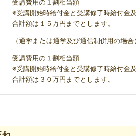
受講費用の１割相当額
※受講開始時給付金と受講修了時給付金
合計額は１５万円までとします。
（通学または通学及び通信制併用の場合
受講費用の１割相当額
※受講開始時給付金と受講修了時給付金
合計額は３０万円までとします。
流れ