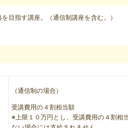
格を目指す講座。（通信制講座を含む。）
（通信制の場合）
受講費用の４割相当額
※上限１０万円とし、受講費用の４割相
ない場合には支給されません。