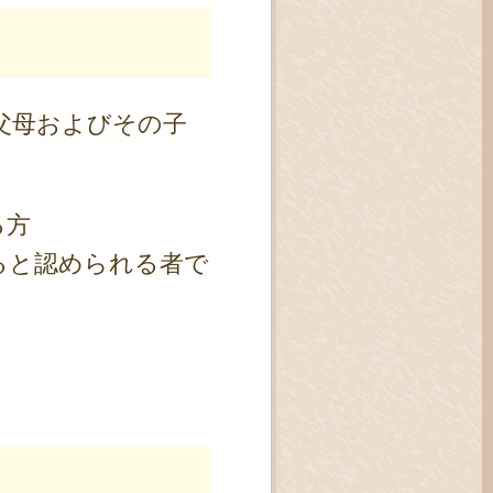
父母およびその子
る方
ると認められる者で