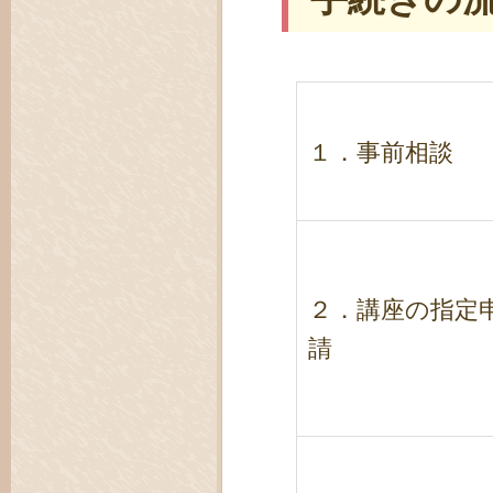
１．事前相談
２．講座の指定
請