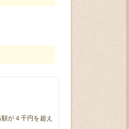
当額が４千円を超え