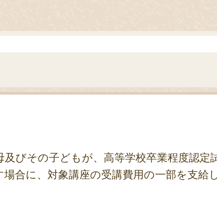
母及びその子どもが、高等学校卒業程度認定
す場合に、対象講座の受講費用の一部を支給