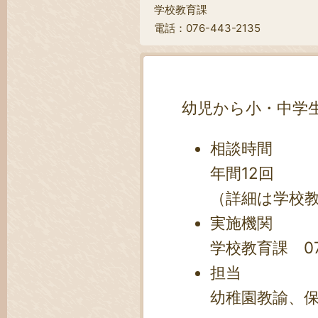
学校教育課
電話：076-443-2135
幼児から小・中学
相談時間
年間12回
（詳細は学校
実施機関
学校教育課 076
担当
幼稚園教諭、