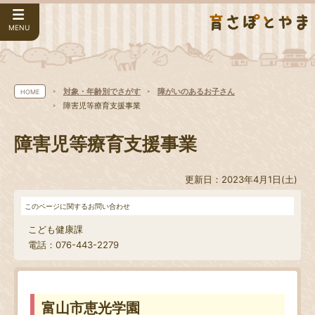
MENU
対象・年齢別でさがす
障がいのあるお子さん
HOME
障害児等療育支援事業
障害児等療育支援事業
更新日：2023年4月1日(土)
このページに関するお問い合わせ
こども健康課
電話：076-443-2279
富山市恵光学園