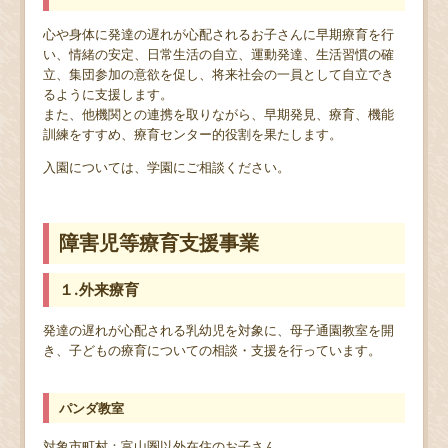
心や身体に発達の遅れが心配されるお子さんに早期療育を行
い、情緒の安定、日常生活の自立、運動発達、生活習慣の確
立、集団参加の意欲を促し、将来社会の一員として自立でき
るように支援します。
また、他機関との連携を取りながら、早期発見、療育、機能
訓練をすすめ、療育センター的役割を果たします。
入園については、学園にご相談ください。
障害児等療育支援事業
１.外来療育
発達の遅れが心配される乳幼児を対象に、母子通園教室を開
き、子どもの療育についての相談・支援を行っています。
パンダ教室
対象市町村：富山圏以外在住のお子さん