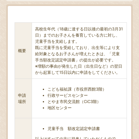
高校生年代（18歳に達する日以後の最初の3月31
日）までのお子さんを養育している方に対し、
児童手当を支給します。
既に児童手当を受給しており、出生等により支
概要
給対象となるお子さんが増えたときは、「児童
手当額改定認定申請書」の提出が必要です。
※増額の事由が発生した日（出生日など）の翌日
から起算して15日以内に申請をしてください。
こども福祉課（市役所西館3階）
申請
行政サービスセンター
場所
とやま市民交流館（CiC3階）
地区センター
児童手当 額改定認定申請書
以上はすべての方に持参していただくもので