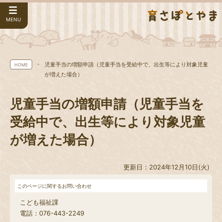
MENU
児童手当の増額申請（児童手当を受給中で、出生等により対象児童
HOME
が増えた場合）
児童手当の増額申請（児童手当を
受給中で、出生等により対象児童
が増えた場合）
更新日：2024年12月10日(火)
このページに関するお問い合わせ
こども福祉課
電話：076-443-2249