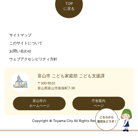
TOP
に戻る
サイトマップ
このサイトについて
お問い合わせ
ウェブアクセシビリティ方針
富山市 こども家庭部 こども支援課
〒930-8510
富山県富山市新桜町7-38
富山市の
庁舎案内
ホームページ
ページ
Copyright
Toyama City All Rights Reserved.
©