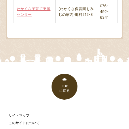
076-
わかくさ子育て支援
(わかくさ保育園もみ
492-
センター
じの家内)町村212-8
6341
TOP
に戻る
サイトマップ
このサイトについて