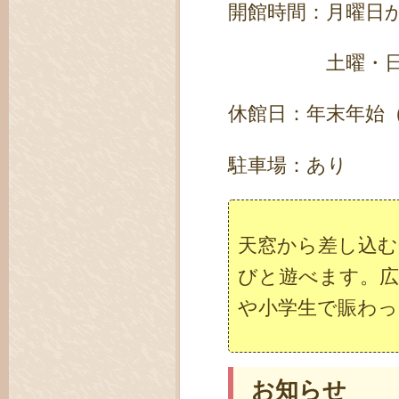
開館時間：月曜日
土曜・日曜・休
休館日：年末年始
駐車場：あり
天窓から差し込む
びと遊べます。広
や小学生で賑わっ
お知らせ