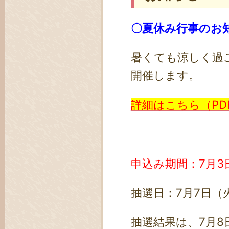
〇夏休み行事の
暑くても涼しく過
開催します。
詳細はこちら（PD
申込み期間：7月3
抽選日：7月7日（火
抽選結果は、7月8