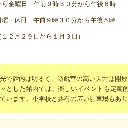
から金曜日 午前９時３０分から午後６時
日 午前９時３０分から午後５時
（１２月２９日から１月３日）
光で館内は明るく、遊戯室の高い天井は開放
々とした館内では、楽しいイベントも定期
ています。小学校と共有の広い駐車場もあ