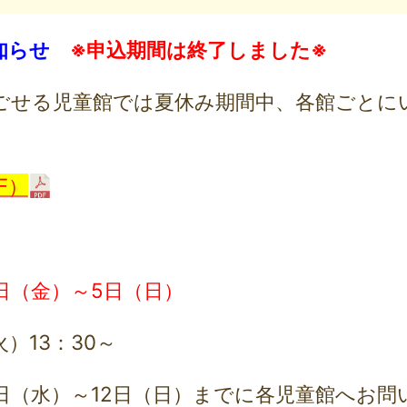
お知らせ
※申込期間は終了しました※
ごせる児童館では夏休み期間中、各館ごとに
F）
日（金）～5日（日）
）13：30～
日（水）～12日（日）までに各児童館へお問