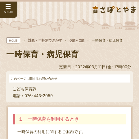
MENU
対象・年齢別でさがす
0歳～2歳
一時保育・病児保育
HOME
一時保育・病児保育
更新日：2022年03月11日(金) 17時00分
このページに関するお問い合わせ
こども保育課
電話：076-443-2059
１ 一時保育を利用するとき
一時保育の利用に関するご案内です。