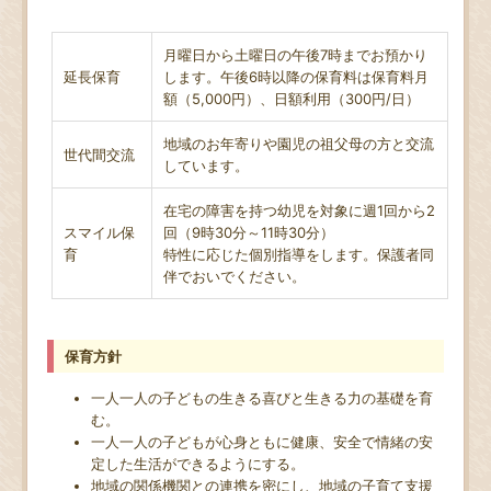
月曜日から土曜日の午後7時までお預かり
延長保育
します。午後6時以降の保育料は保育料月
額（5,000円）、日額利用（300円/日）
地域のお年寄りや園児の祖父母の方と交流
世代間交流
しています。
在宅の障害を持つ幼児を対象に週1回から2
スマイル保
回（9時30分～11時30分）
育
特性に応じた個別指導をします。保護者同
伴でおいでください。
保育方針
一人一人の子どもの生きる喜びと生きる力の基礎を育
む。
一人一人の子どもが心身ともに健康、安全で情緒の安
定した生活ができるようにする。
地域の関係機関との連携を密にし、地域の子育て支援