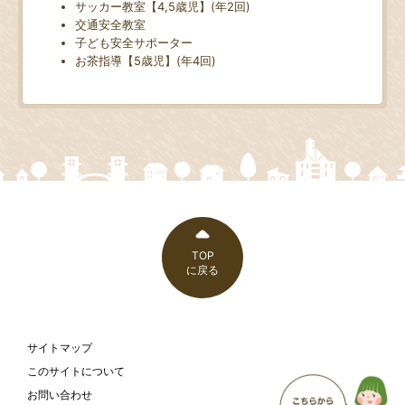
サッカー教室【4,5歳児】(年2回)
交通安全教室
子ども安全サポーター
お茶指導【5歳児】(年4回)
TOP
に戻る
サイトマップ
このサイトについて
お問い合わせ