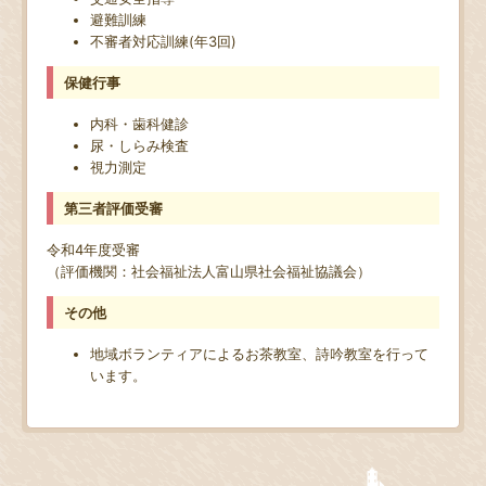
避難訓練
不審者対応訓練(年3回)
保健行事
内科・歯科健診
尿・しらみ検査
視力測定
第三者評価受審
令和4年度受審
（評価機関：社会福祉法人富山県社会福祉協議会）
その他
地域ボランティアによるお茶教室、詩吟教室を行って
います。