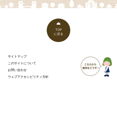
TOP
に戻る
サイトマップ
このサイトについて
お問い合わせ
ウェブアクセシビリティ方針
富山市 こども家庭部 こども支援課
〒930-8510
富山県富山市新桜町7-38
富山市の
庁舎案内
ホームページ
ページ