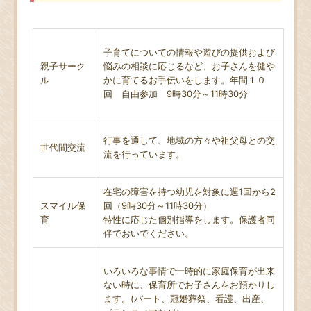
子育てについての情報や遊びの提供および
親子サーク
悩みの相談に応じるなど、お子さんを健や
ル
かに育てるお手伝いをします。年間１０
回 自由参加 9時30分～11時30分
行事を通して、地域の方々や祖父母との交
世代間交流
流を行っています。
在宅の障害を持つ幼児を対象に週1回から2
スマイル保
回（9時30分～11時30分）
育
特性に応じた個別指導をします。保護者同
伴でおいでください。
いろいろな事情で一時的に家庭保育が出来
ない時に、保育所でお子さんをお預かりし
ます。(パート、冠婚葬祭、看護、出産、