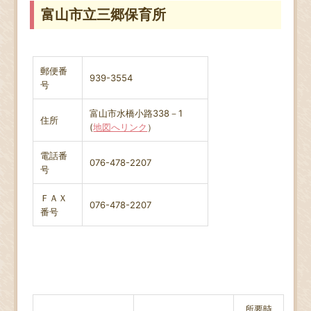
富山市立三郷保育所
郵便番
939-3554
号
富山市水橋小路338－1
住所
(
地図へリンク
）
電話番
076-478-2207
号
ＦＡＸ
076-478-2207
番号
所要時