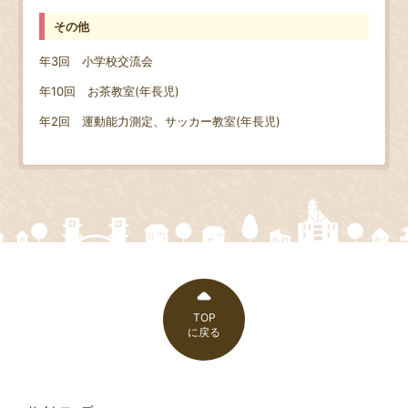
その他
年3回 小学校交流会
年10回 お茶教室(年長児)
年2回 運動能力測定、サッカー教室(年長児)
TOP
に戻る