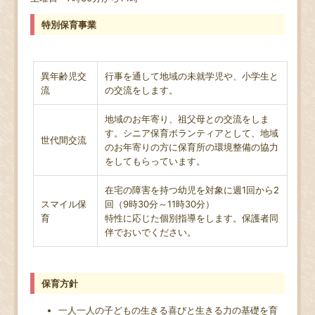
特別保育事業
異年齢児交
行事を通して地域の未就学児や、小学生と
流
の交流をします。
地域のお年寄り、祖父母との交流をしま
す。シニア保育ボランティアとして、地域
世代間交流
のお年寄りの方に保育所の環境整備の協力
をしてもらっています。
在宅の障害を持つ幼児を対象に週1回から2
スマイル保
回（9時30分～11時30分）
育
特性に応じた個別指導をします。保護者同
伴でおいでください。
保育方針
一人一人の子どもの生きる喜びと生きる力の基礎を育