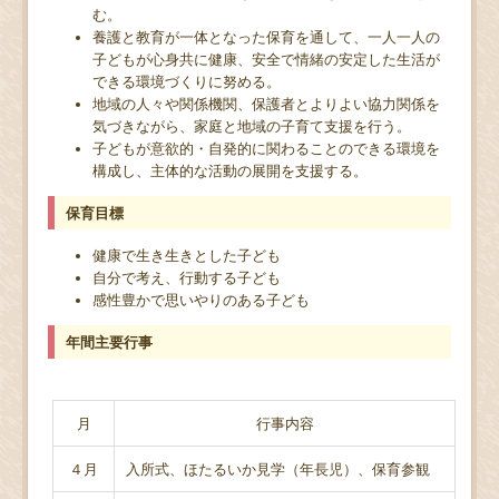
む。
養護と教育が一体となった保育を通して、一人一人の
子どもが心身共に健康、安全で情緒の安定した生活が
できる環境づくりに努める。
地域の人々や関係機関、保護者とよりよい協力関係を
気づきながら、家庭と地域の子育て支援を行う。
子どもが意欲的・自発的に関わることのできる環境を
構成し、主体的な活動の展開を支援する。
保育目標
健康で生き生きとした子ども
自分で考え、行動する子ども
感性豊かで思いやりのある子ども
年間主要行事
月
行事内容
４月
入所式、ほたるいか見学（年長児）、保育参観