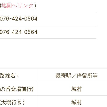
(
地図へリンク
）
076-424-0564
076-424-0564
路線名）
最寄駅／停留所等
の番斎場前行)
城村
(大場行き）
城村