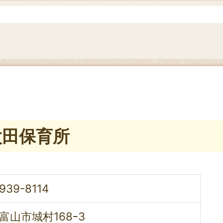
太田保育所
939-8114
富山市城村168ｰ3