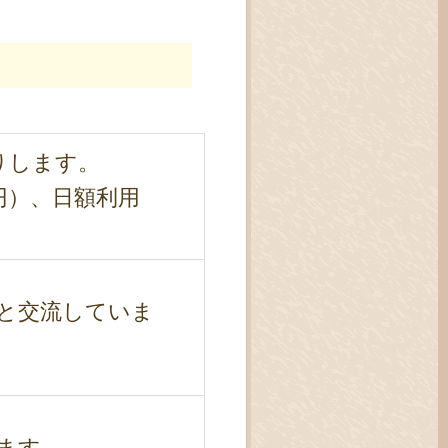
りします。
0円）、日額利用
と交流していま
ます。