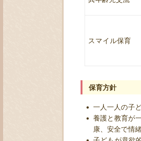
スマイル保育
保育方針
一人一人の子
養護と教育が
康、安全で情
子どもが意欲