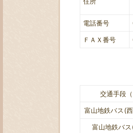
住所
電話番号
ＦＡＸ番号
交通手段（
富山地鉄バス(西
富山地鉄バス