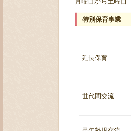
月曜日から土曜日 
特別保育事業
延長保育
世代間交流
異年齢児交流