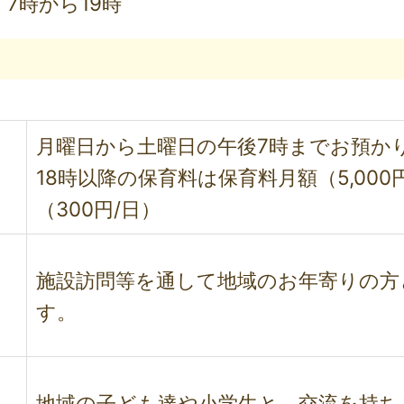
7時から19時
月曜日から土曜日の午後7時までお預か
18時以降の保育料は保育料月額（5,00
（300円/日）
施設訪問等を通して地域のお年寄りの方
す。
地域の子ども達や小学生と、交流を持ち