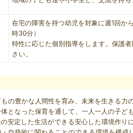
在宅の障害を持つ幼児を対象に週1回から2
時30分）
特性に応じた個別指導をします。保護者
さい。
どもの豊かな人間性を育み、未来を生きる力
一体となった保育を通して、一人一人の子ど
緒の安定した生活ができる安心した環境作り
的・自発的に関わることのできる環境を構成