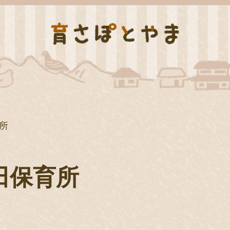
所
田保育所