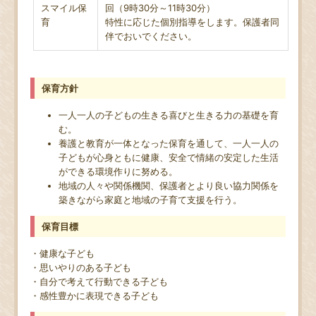
スマイル保
回（9時30分～11時30分）
育
特性に応じた個別指導をします。保護者同
伴でおいでください。
保育方針
一人一人の子どもの生きる喜びと生きる力の基礎を育
む。
養護と教育が一体となった保育を通して、一人一人の
子どもが心身ともに健康、安全で情緒の安定した生活
ができる環境作りに努める。
地域の人々や関係機関、保護者とより良い協力関係を
築きながら家庭と地域の子育て支援を行う。
保育目標
・健康な子ども
・思いやりのある子ども
・自分で考えて行動できる子ども
・感性豊かに表現できる子ども