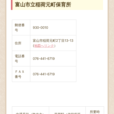
富山市立稲荷元町保育所
郵便番
930-0010
号
富山市稲荷元町2丁目13-13
住所
(
地図へリンク
）
電話番
076-441-6719
号
ＦＡＸ
076-441-6719
番号
所要時