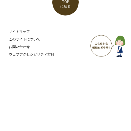
TOP
に戻る
サイトマップ
このサイトについて
お問い合わせ
ウェブアクセシビリティ方針
富山市 こども家庭部 こども支援課
〒930-8510
富山県富山市新桜町7-38
富山市の
庁舎案内
ホームページ
ページ
Copyright
Toyama City All Rights Reserved.
©