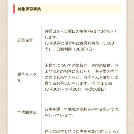
特別保育事業
月曜日から土曜日の午後7時までお預かり
します。
延長保育
18時以降の保育料は保育料月額（5,000
円）、日額利用（300円/日）
子育てについての情報や、遊びの提供、お
よび悩みの相談に応じたり、各分野の専門
親子サーク
の方にも来てもらい、お子さんを健やかに
ル
育てるお手伝いをします。(年間１０回
10時00分～11時00分 毎週水曜日）
行事を通して地域の高齢者や祖父母と交流
世代間交流
を行っています。
在宅の障害を持つ幼児を対象に週1回から2