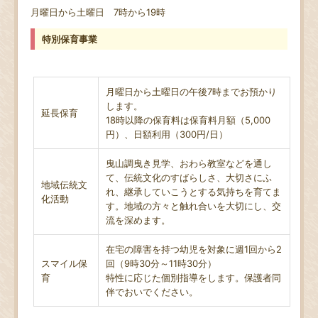
月曜日から土曜日 7時から19時
特別保育事業
月曜日から土曜日の午後7時までお預かり
します。
延長保育
18時以降の保育料は保育料月額（5,000
円）、日額利用（300円/日）
曳山調曳き見学、おわら教室などを通し
て、伝統文化のすばらしさ、大切さにふ
地域伝統文
れ、継承していこうとする気持ちを育てま
化活動
す。地域の方々と触れ合いを大切にし、交
流を深めます。
在宅の障害を持つ幼児を対象に週1回から2
スマイル保
回（9時30分～11時30分）
育
特性に応じた個別指導をします。保護者同
伴でおいでください。