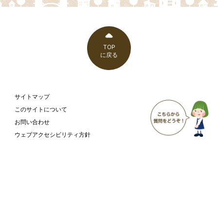
TOP
に戻る
サイトマップ
このサイトについて
お問い合わせ
ウェブアクセシビリティ方針
富山市 こども家庭部 こども支援課
〒930-8510
富山県富山市新桜町7-38
富山市の
庁舎案内
ホームページ
ページ