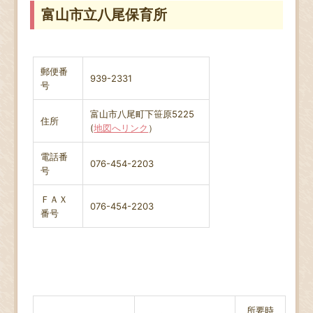
富山市立八尾保育所
郵便番
939-2331
号
富山市八尾町下笹原5225
住所
(
地図へリンク
）
電話番
076-454-2203
号
ＦＡＸ
076-454-2203
番号
所要時