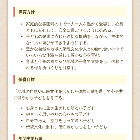
保育方針
家庭的な雰囲気の中で一人一人を温かく受容し、心身
ともに安心して、安全に過ごせるように努める。
子どもの発達に応じた適切な援助をしながら、主体的
な生活や遊びができるようにする。
豊かな自然や地域の伝統文化や人との触れ合いの中で
いろいろな体験を通して豊かな心を育む。
育児と仕事の両立及び地域の子育て支援をし、信頼さ
れる保育所づくりを目指す。
保育目標
「地域の自然や伝統文化を活かした体験活動を通して心身共
に健やかな子どもを育てる」
心身ともに生き生きした明るい子ども
やさしく思いやりの心をもつ子ども
自分で考え、意欲をもって遊ぶ子ども
伝統文化に触れ、感性豊かな心をもつ子ども
年間主要行事