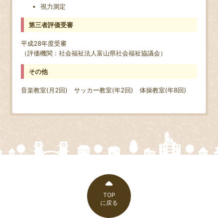
視力測定
第三者評価受審
平成28年度受審
（評価機関：社会福祉法人富山県社会福祉協議会）
その他
音楽教室(月2回) サッカー教室(年2回) 体操教室(年8回)
TOP
に戻る