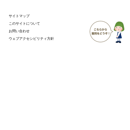
サイトマップ
このサイトについて
お問い合わせ
ウェブアクセシビリティ方針
富山市 こども家庭部 こども支援課
〒930-8510
富山県富山市新桜町7-38
富山市の
庁舎案内
ホームページ
ページ
Copyright
Toyama City All Rights Reserved.
©