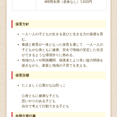
4時間未満（昼食なし）1,500円
保育方針
一人一人の子どもの生きる喜びと生きる力の基礎を育
む。
養護と教育が一体となった保育を通して、一人一人の
子どもが心身ともに健康、安全で情緒の安定した生活
ができるような環境作りに努める。
地域の人々や関係機関、保護者とより良い協力関係を
築きながら、家庭と地域の子育てを支える。
保育目標
たくましく心豊かな山田っこ
心身ともに健康な子ども
思いやりのある子ども
自分で考えて行動できる子ども
年間主要行事