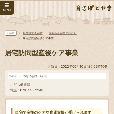
MENU
目的別でさがす
赤ちゃんが生まれたら
HOME
居宅訪問型産後ケア事業
居宅訪問型産後ケア事業
更新日：2022年06月10日(金) 09時10分
このページに関するお問い合わせ
こども健康課
電話：076-443-2248
自宅で産後のケアや育児支援が受けられます