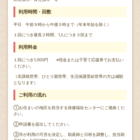
利用時間・回数
平日 午前９時から午後５時まで（年末年始を除く）
１回につき最長２時間、1人につき３回まで
利用料金
１回につき1,000円 ※現金または子育て応援券でお支払い
ください。
（非課税世帯、ひとり親世帯、生活保護受給世帯の方は減額
となります）
ご利用の流れ
①お住まいの地区を担当する保健福祉センターにご連絡くだ
さい。
②申請書を提出してください。
③市が利用の可否を決定し、助産師と日程を調整し、担当助