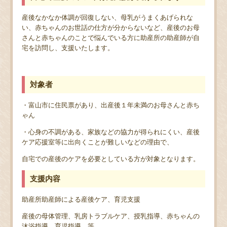
産後なかなか体調が回復しない、母乳がうまくあげられな
い、赤ちゃんのお世話の仕方が分からないなど、産後のお母
さんと赤ちゃんのことで悩んでいる方に助産所の助産師が自
宅を訪問し、支援いたします。
対象者
・富山市に住民票があり、出産後１年未満のお母さんと赤ち
ゃん
・心身の不調がある、家族などの協力が得られにくい、産後
ケア応援室等に出向くことが難しいなどの理由で、
自宅での産後のケアを必要としている方が対象となります。
支援内容
助産所助産師による産後ケア、育児支援
産後の母体管理、乳房トラブルケア、授乳指導、赤ちゃんの
沐浴指導、育児指導 等