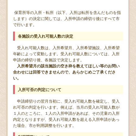
保育所等の入所・転所（以下、入所は転所を含んだものを指
します）の決定に関しては、入所申請の締切り後にすべて市
で行います。
各施設の受入れ可能人数の決定
受入れ可能人数は、入所希望月、入所希望施設、入所希望
年齢によって変動します。受入れ可能人数については、入所
申請の締切り後、各施設で決定します。
入所希望月の該当施設の空き枠を教えてほしい等のお問い
合わせには回答できませんので、あらかじめご了承くださ
い。
入所可否の判定について
申請締切りの翌月当初に、受入れ可能人数を確定し、受入
れ可否の判定を行います。例えば、当月の受入れ可能人数が
１人のところに、１人の入所申請があれば、その児童の入所
内定となりますが、受入れ可能人数を超える入所申請があっ
た場合、市が利用調整を行います。