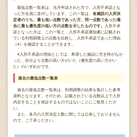
最低点数一覧表は、当月申請された方で、入所不承諾とな
った方全員に送付しています。この一覧は、
各施設の入所決
定者のうち、最も低い点数であった方、同一点数であった場
合に最も優先度の低い方の点数を示したものです。
入所不承
諾となった方は、この一覧と、入所不承諾通知書に記載され
ている利用調整上の点数を比較し、入所不承諾であった理由
（※）を確認することができます。
※入所不承諾の理由としては、希望した施設に空き枠がなか
った、自分より点数の高い方がいた（優先度の高い方がい
た）のいずれかです。
過去の最低点数一覧表
過去の最低点数一覧表は、利用調整の結果を集計した参考
資料となります。そのため、記載されている点数以上で入所
内定することを保証するものではないことにご留意くださ
い。
また、各月の入所決定人数に関しては公表しておりません
ので、ご了承ください。