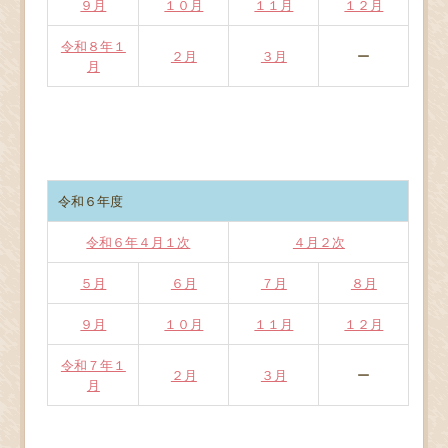
９月
１０月
１１月
１２月
令和８年１
２月
３月
ー
月
令和６年度
令和６年４月１次
４月２次
５月
６月
７月
８月
９月
１０月
１１月
１２月
令和７年１
２月
３月
ー
月