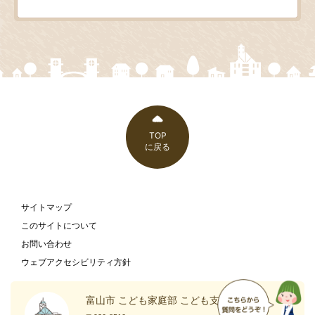
TOP
に戻る
サイトマップ
このサイトについて
お問い合わせ
ウェブアクセシビリティ方針
富山市 こども家庭部 こども支援課