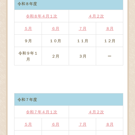
令和８年度
令和８年４月１次
４月２次
５月
６月
７月
８月
９月
１０月
１１月
１２月
令和９年１
２月
３月
ー
月
令和７年度
令和７年４月１次
４月２次
５月
６月
７月
８月