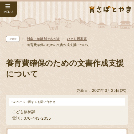
MENU
対象・年齢別でさがす
ひとり親家庭
HOME
養育費確保のための文書作成支援について
養育費確保のための文書作成支援
について
更新日：2021年3月25日(木)
このページに関するお問い合わせ
こども福祉課
電話：076-443-2055