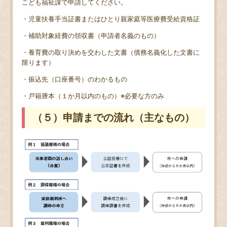
こども福祉課で申請してください。
・児童扶養手当証書またはひとり親家庭等医療費受給資格証
・補助対象経費の領収書（申請者名義のもの）
・養育費の取り決めを交わした文書（債務名義化した文書に
限ります）
・振込先（口座番号）のわかるもの
・戸籍謄本（１か月以内のもの）※必要な方のみ
（５）申請までの流れ（主なもの）