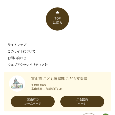
TOP
に戻る
サイトマップ
このサイトについて
お問い合わせ
ウェブアクセシビリティ方針
富山市 こども家庭部 こども支援課
〒930-8510
富山県富山市新桜町7-38
富山市の
庁舎案内
ホームページ
ページ