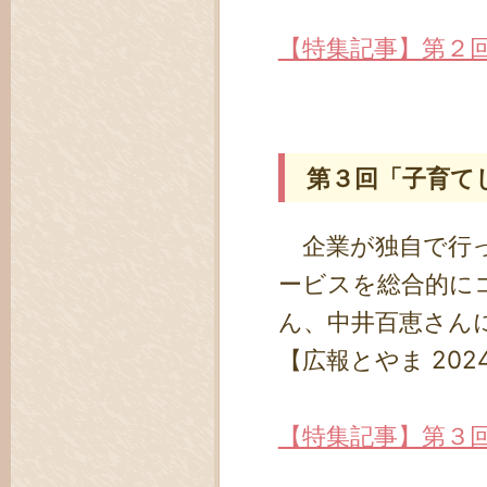
【特集記事】第２
第３回「子育て
企業が独自で行っ
ービスを総合的に
ん、中井百恵さん
【広報とやま 202
【特集記事】第３