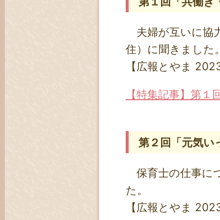
第１回「共働き
夫婦が互いに協力
住）に聞きました
【広報とやま 202
【特集記事】第１
第２回「元気い
保育士の仕事につ
た。
【広報とやま 202