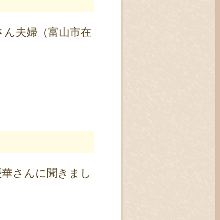
さん夫婦（富山市在
優華さんに聞きまし