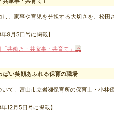
・共家事・共育て」
し、家事や育児を分担する大切さを、松田
。
3年9月5日号に掲載】
回「共働き・共家事・共育て」
っぱい笑顔あふれる保育の職場」
いて、富山市立岩瀬保育所の保育士・小林
3年12月5日号に掲載】