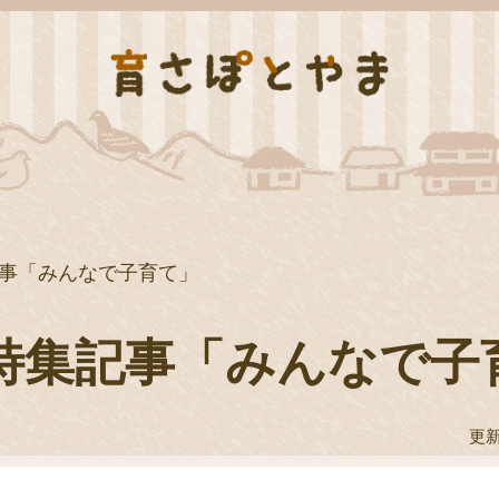
事「みんなで子育て」
特集記事「みんなで子
更新