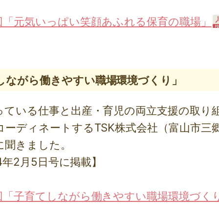
回「元気いっぱい笑顔あふれる保育の職場」
しながら働きやすい職場環境づくり」
ている仕事と出産・育児の両立支援の取り
コーディネートするTSK株式会社（富山市三
に聞きました。
4年2月5日号に掲載】
回「子育てしながら働きやすい職場環境づく