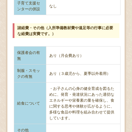
子育て支援セ
なし
ンターの併設
諸経費・その他（入所準備教材費や遠足等の行事に必要
な経費は実費です。）
保護者会の有
あり（月会費あり）
無
制服・スモッ
あり（３歳児から、夏季以外着用）
クの有無
・お子さんの心身の健全育成を図るた
めに、発育・発達状況にあった適切な
エネルギーや栄養素の量を確保し、食
給食について
に関する思考や体験が広がるように、
多様な食品や料理を組み合わせて提供
しています。
その他