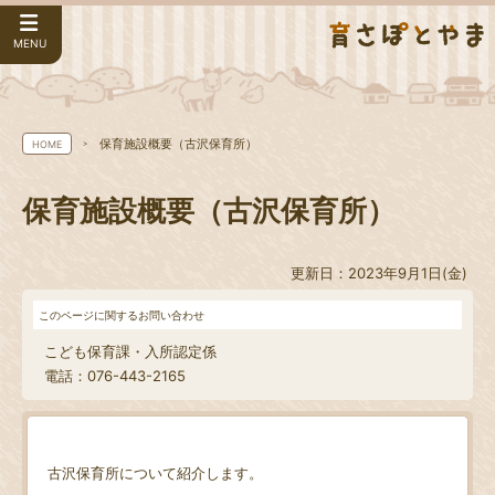
MENU
保育施設概要（古沢保育所）
HOME
保育施設概要（古沢保育所）
更新日：2023年9月1日(金)
このページに関するお問い合わせ
こども保育課・入所認定係
電話：076-443-2165
古沢保育所について紹介します。