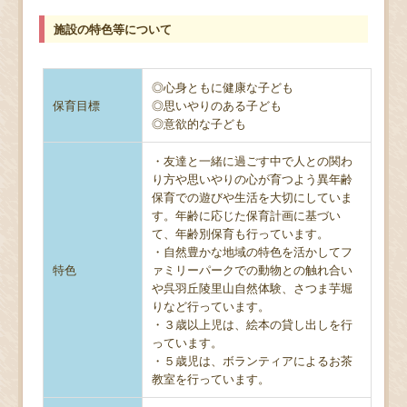
施設の特色等について
◎心身ともに健康な子ども
保育目標
◎思いやりのある子ども
◎意欲的な子ども
・友達と一緒に過ごす中で人との関わ
り方や思いやりの心が育つよう異年齢
保育での遊びや生活を大切にしていま
す。年齢に応じた保育計画に基づい
て、年齢別保育も行っています。
・自然豊かな地域の特色を活かしてフ
特色
ァミリーパークでの動物との触れ合い
や呉羽丘陵里山自然体験、さつま芋堀
りなど行っています。
・３歳以上児は、絵本の貸し出しを行
っています。
・５歳児は、ボランティアによるお茶
教室を行っています。