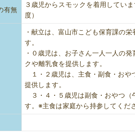
３歳児からスモックを着用しています
の有無
度）
・献立は、富山市こども保育課の栄
す。
・０歳児は、お子さん一人一人の発
クや離乳食を提供します。
１・２歳児は、主食・副食・おや
提供します。
３・４・５歳児は副食・おやつ（
す。※主食は家庭から持参してくだ