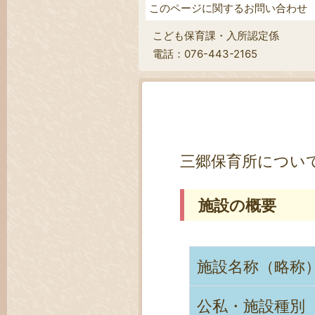
このページに関するお問い合わせ
こども保育課・入所認定係
電話：076-443-2165
三郷保育所につい
施設の概要
施設名称（略称
公私・施設種別