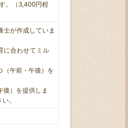
。（3,400円程
養士が作成していま
育に合わせてミル
つ（午前・午後）を
午後）を提供しま
さい。