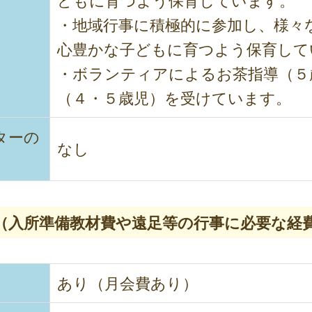
どもに育つよう保育しています。
・地域行事に積極的に参加し、様々
心豊かな子どもに育つよう保育して
・ボランティアによるお茶指導（５
（４・５歳児）を受けています。
ターの
なし
（入所準備教材費や遠足等の行事に必要な経
あり（月会費あり）