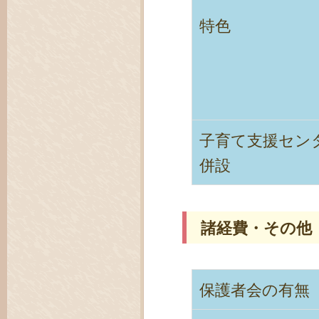
特色
子育て支援セン
併設
諸経費・その他
保護者会の有無