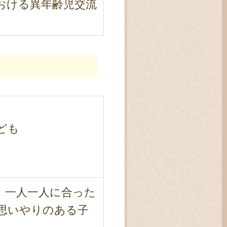
おける異年齢児交流
ども
、一人一人に合った
思いやりのある子