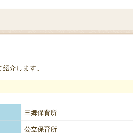
て紹介します。
）
三郷保育所
公立保育所