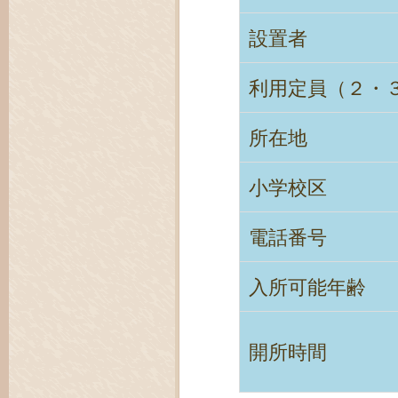
設置者
利用定員（２・
所在地
小学校区
電話番号
入所可能年齢
開所時間