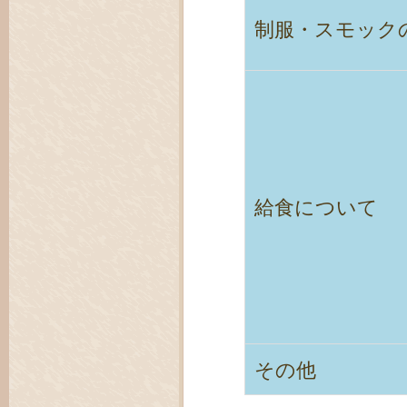
制服・スモック
給食について
その他