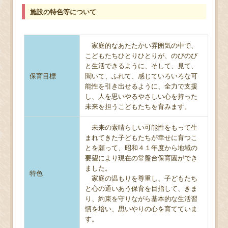
施設の特色等について
家庭的なあたたかい雰囲気の中で、
こどもたちひとりひとりが、のびのび
と生活できるように、そして、見て、
保育目標
聞いて、ふれて、感じていろいろな可
能性を引き出せるように、全力で支援
し、人を思いやるやさしい心を持った
未来を担うこどもたちを育みます。
未来の素晴らしい可能性をもって生
まれてきた子どもたちが幸せに育つこ
とを願って、昭和４１年度から地域の
要望により現在の常盤台保育園ができ
ました。
特色
家庭の温もりを尊重し、子どもたち
と心の通いあう保育を目指して、きま
り、約束を守りながら基本的な生活習
慣を培い、思いやりの心を育てていま
す。