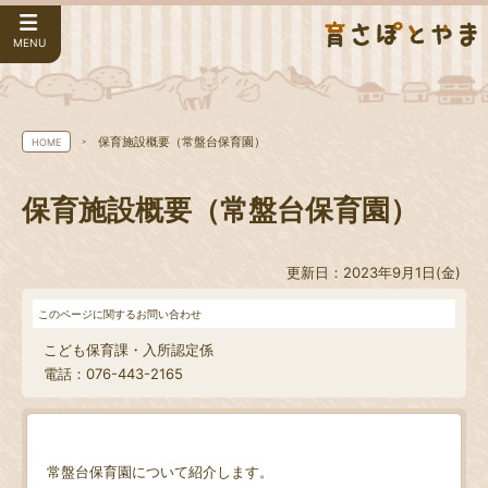
MENU
保育施設概要（常盤台保育園）
HOME
保育施設概要（常盤台保育園）
更新日：2023年9月1日(金)
このページに関するお問い合わせ
こども保育課・入所認定係
電話：076-443-2165
常盤台保育園について紹介します。