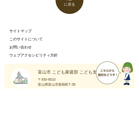
に戻る
サイトマップ
このサイトについて
お問い合わせ
ウェブアクセシビリティ方針
富山市 こども家庭部 こども支援課
〒930-8510
富山県富山市新桜町7-38
富山市の
庁舎案内
ホームページ
ページ
Copyright
Toyama City All Rights Reserved.
©