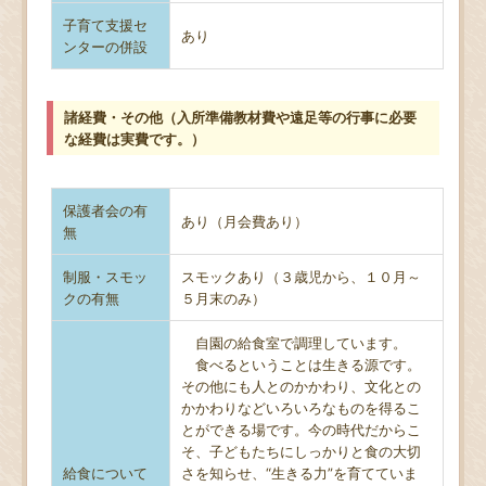
子育て支援セ
あり
ンターの併設
諸経費・その他（入所準備教材費や遠足等の行事に必要
な経費は実費です。）
保護者会の有
あり（月会費あり）
無
制服・スモッ
スモックあり（３歳児から、１０月～
クの有無
５月末のみ）
自園の給食室で調理しています。
食べるということは生きる源です。
その他にも人とのかかわり、文化との
かかわりなどいろいろなものを得るこ
とができる場です。今の時代だからこ
そ、子どもたちにしっかりと食の大切
給食について
さを知らせ、“生きる力”を育てていま