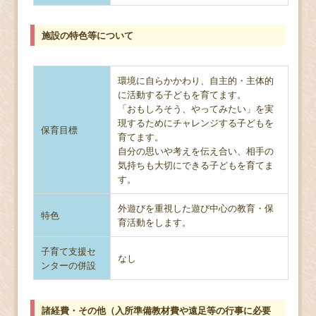
施設の特色等について
環境に自らかかわり、自主的・主体的
に活動する子どもを育てます。
「おもしろそう、やってみたい」を実
現するためにチャレンジする子どもを
保育目標
育てます。
自分の思いや考えを伝え合い、相手の
気持ちも大切にできる子どもを育てま
す。
外遊びを重視した遊び中心の教育・保
特色
育活動をします。
子育て支援セ
なし
ンターの併設
諸経費・その他（入所準備教材費や遠足等の行事に必要