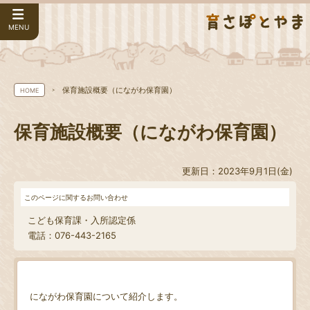
MENU
保育施設概要（にながわ保育園）
HOME
保育施設概要（にながわ保育園）
更新日：2023年9月1日(金)
このページに関するお問い合わせ
こども保育課・入所認定係
電話：076-443-2165
にながわ保育園について紹介します。