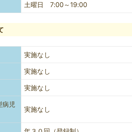
土曜日
7:00～19:00
て
実施なし
実施なし
実施なし
型病児
実施なし
年３０回（登録制）