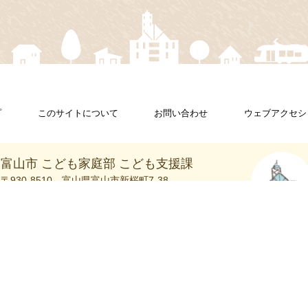
プ
このサイトについて
お問い合わせ
ウェブアクセシ
富山市 こども家庭部 こども支援課
〒930-8510
富山県富山市新桜町7-38
富山市の
ホームページ
庁舎案内
ページ
Copyright
Toyama City All Rights Reserved.
©