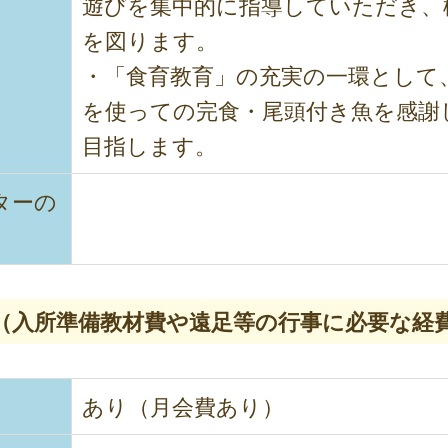
遊びを集中的に指導していただき、
を図ります。
・「食育教育」の充実の一環として
を使っての完食・尾頭付き魚を感謝
目指します。
ターの
（入所準備教材費や遠足等の行事に必要な経
あり（月会費あり）