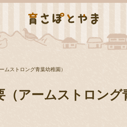
ームストロング青葉幼稚園）
要（アームストロング