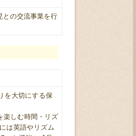
児との交流事業を行
りを大切にする保
を楽しむ時間・リズ
には英語やリズム