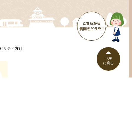
ビリティ方針
TOP
に戻る