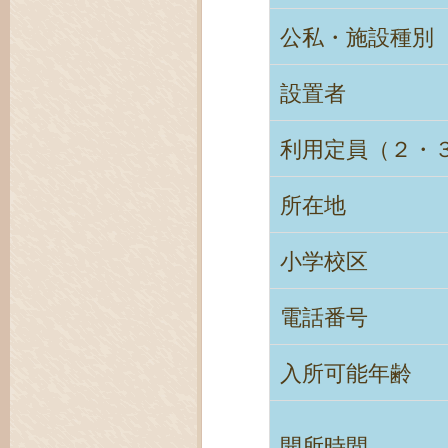
公私・施設種別
設置者
利用定員（２・
所在地
小学校区
電話番号
入所可能年齢
開所時間