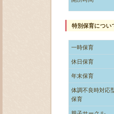
特別保育につい
一時保育
休日保育
年末保育
体調不良時対応
保育
親子サークル