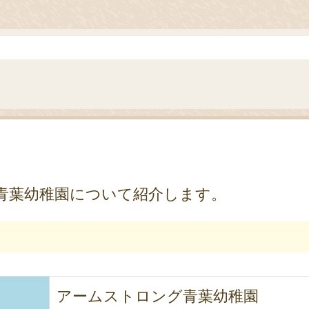
青葉幼稚園について紹介します。
）
アームストロング青葉幼稚園