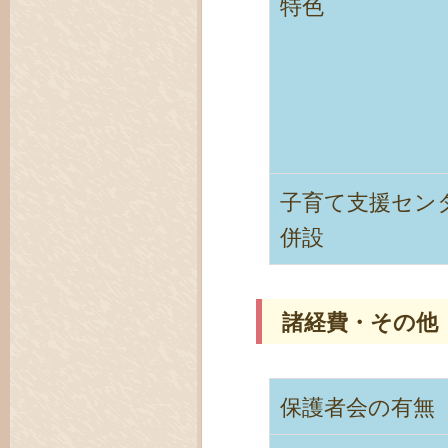
特色
子育て支援セン
併設
諸経費・その他
保護者会の有無