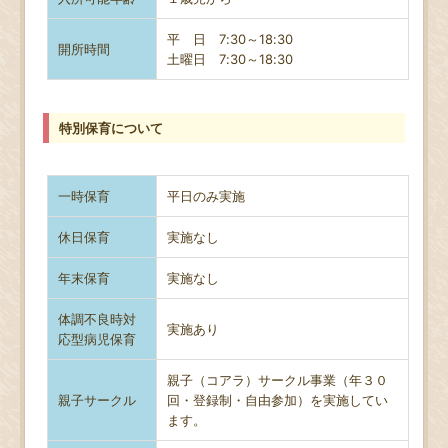
平 日 7:30～18:30
開所時間
土曜日
7:30～18:30
特別保育について
一時保育
平日のみ実施
休日保育
実施なし
年末保育
実施なし
体調不良時対
実施あり
応型病児保育
親子（コアラ）サークル事業（年３０
親子サークル
回・登録制・自由参加）を実施してい
ます。