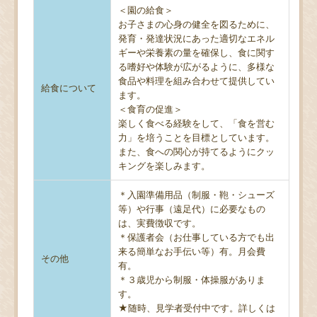
＜園の給食＞
お子さまの心身の健全を図るために、
発育・発達状況にあった適切なエネル
ギーや栄養素の量を確保し、食に関す
る嗜好や体験が広がるように、多様な
食品や料理を組み合わせて提供してい
給食について
ます。
＜食育の促進＞
楽しく食べる経験をして、「食を営む
力」を培うことを目標としています。
また、食への関心が持てるようにクッ
キングを楽しみます。
＊入園準備用品（制服・鞄・シューズ
等）や行事（遠足代）に必要なもの
は、実費徴収です。
＊保護者会（お仕事している方でも出
来る簡単なお手伝い等）有。月会費
その他
有。
＊３歳児から制服・体操服がありま
す。
★随時、見学者受付中です。詳しくは