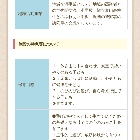
地域交流事業として、地域の高齢者と
の世代間交流、小学校、龍谷富山高校
地域活動事業
生とのふれあい学習、近隣の警察署の
訪問等の交流をしています。
施設の特色等について
１．仏さまに手を合わせ、素直で思い
やりのある子ども
２．元気いっぱいに活動し、心身とも
保育目標
に健康な子ども
３．のびのびと遊び、自ら考え行動で
きる子ども
を育てます。
●遊びの中で人として生きていくため
の基礎となる【３つの心のねっこ】を
育てます
・主体的に遊び、成功体験から育つ＜