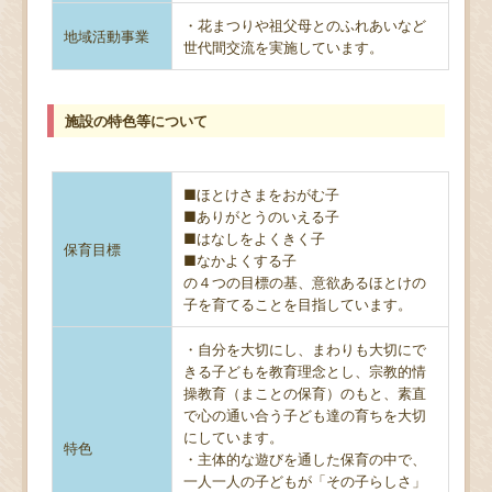
・花まつりや祖父母とのふれあいなど
地域活動事業
世代間交流を実施しています。
施設の特色等について
■ほとけさまをおがむ子
■ありがとうのいえる子
■はなしをよくきく子
保育目標
■なかよくする子
の４つの目標の基、意欲あるほとけの
子を育てることを目指しています。
・自分を大切にし、まわりも大切にで
きる子どもを教育理念とし、宗教的情
操教育（まことの保育）のもと、素直
で心の通い合う子ども達の育ちを大切
にしています。
特色
・主体的な遊びを通した保育の中で、
一人一人の子どもが「その子らしさ」