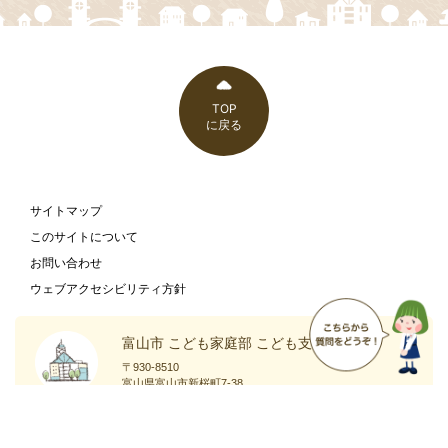
TOP
に戻る
サイトマップ
このサイトについて
お問い合わせ
ウェブアクセシビリティ方針
富山市 こども家庭部 こども支援課
〒930-8510
富山県富山市新桜町7-38
富山市の
庁舎案内
ホームページ
ページ