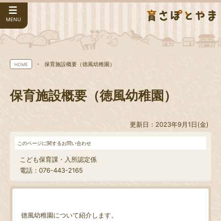
MENU
保育施設概要（徳風幼稚園）
HOME
保育施設概要（徳風幼稚園）
更新日：2023年9月1日(金)
このページに関するお問い合わせ
こども保育課・入所認定係
電話：076-443-2165
徳風幼稚園について紹介します。