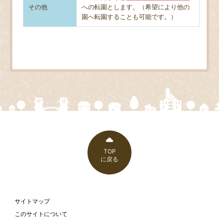
その他
への転園とします。（希望により他の
園へ転園することも可能です。）
TOP
に戻る
サイトマップ
このサイトについて