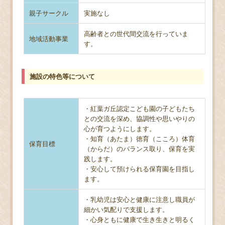
親子サークル
実施なし
高齢者との世代間交流を行っていま
地域活動事業
す。
施設の特色等について
・紅葉ガ丘認定こども園の子どもたち
との交流を深め、協調性や思いやりの
心が育つようにします。
・知育（あたま）徳育（こころ）体育
保育目標
（からだ）のバランス取り、保育を実
践します。
・安心して預けられる保育園を目指し
ます。
・乳幼児は安心と健康に注意し職員が
細かい気配りで支援します。
・心身ともに健康で生き生きと明るく