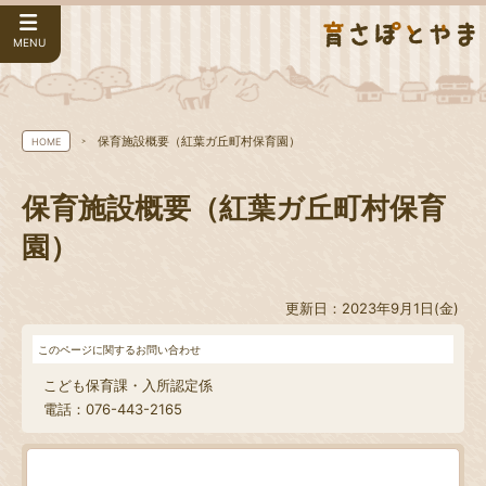
MENU
保育施設概要（紅葉ガ丘町村保育園）
HOME
保育施設概要（紅葉ガ丘町村保育
園）
更新日：2023年9月1日(金)
このページに関するお問い合わせ
こども保育課・入所認定係
電話：076-443-2165