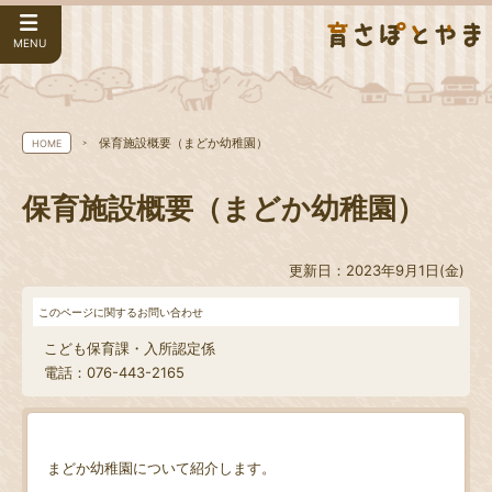
MENU
保育施設概要（まどか幼稚園）
HOME
保育施設概要（まどか幼稚園）
更新日：2023年9月1日(金)
このページに関するお問い合わせ
こども保育課・入所認定係
電話：076-443-2165
まどか幼稚園について紹介します。