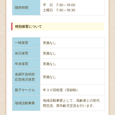
平 日 7:30～19:00
開所時間
土曜日
7:30～18:30
特別保育について
一時保育
実施なし
休日保育
実施なし
年末保育
実施なし
体調不良時対
実施なし
応型病児保育
親子サークル
年３０回程度（登録制）
地域活動事業として、高齢者との世代
地域活動事業
間交流、異年齢児交流を行います。