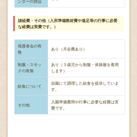
ンターの併設
諸経費・その他（入所準備教材費や遠足等の行事に必要
な経費は実費です。）
保護者会の有
あり（月会費あり）
無
制服・スモッ
あり（３歳児から制服・体操服を着用
クの有無
します）
自園にて調理した給食を提供していま
給食について
す。
入園準備費用や行事に必要な経費は実
その他
費です。