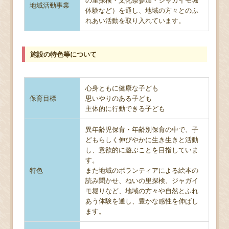
地域活動事業
体験など）を通し、地域の方々とのふ
れあい活動を取り入れています。
施設の特色等について
心身ともに健康な子ども
保育目標
思いやりのある子ども
主体的に行動できる子ども
異年齢児保育・年齢別保育の中で、子
どもらしく伸びやかに生き生きと活動
し、意欲的に遊ぶことを目指していま
す。
特色
また地域のボランティアによる絵本の
読み聞かせ、ねいの里探検、ジャガイ
モ堀りなど、地域の方々や自然とふれ
あう体験を通し、豊かな感性を伸ばし
ます。