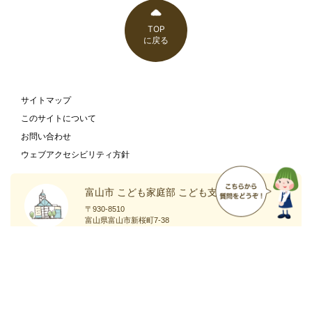
TOP
に戻る
サイトマップ
このサイトについて
お問い合わせ
ウェブアクセシビリティ方針
富山市 こども家庭部 こども支援課
〒930-8510
富山県富山市新桜町7-38
富山市の
庁舎案内
ホームページ
ページ
Copyright
Toyama City All Rights Reserved.
©