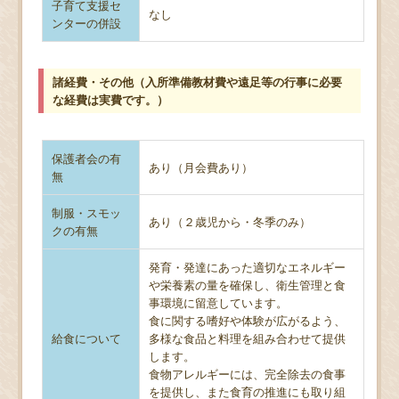
子育て支援セ
なし
ンターの併設
諸経費・その他（入所準備教材費や遠足等の行事に必要
な経費は実費です。）
保護者会の有
あり（月会費あり）
無
制服・スモッ
あり（２歳児から・冬季のみ）
クの有無
発育・発達にあった適切なエネルギー
や栄養素の量を確保し、衛生管理と食
事環境に留意しています。
食に関する嗜好や体験が広がるよう、
給食について
多様な食品と料理を組み合わせて提供
します。
食物アレルギーには、完全除去の食事
を提供し、また食育の推進にも取り組