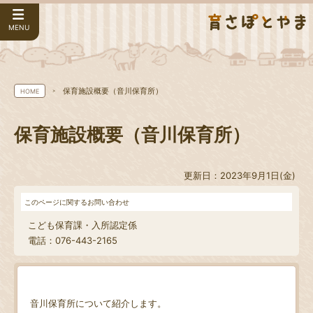
MENU
保育施設概要（音川保育所）
HOME
保育施設概要（音川保育所）
更新日：2023年9月1日(金)
このページに関するお問い合わせ
こども保育課・入所認定係
電話：076-443-2165
音川保育所について紹介します。