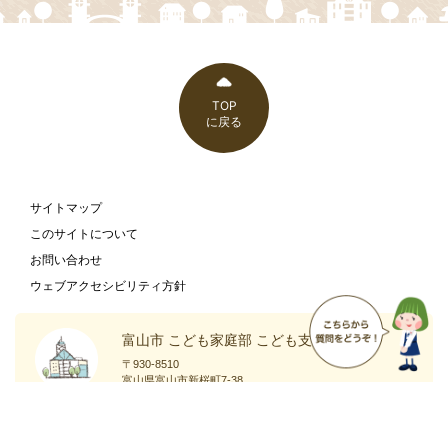
TOP
に戻る
サイトマップ
このサイトについて
お問い合わせ
ウェブアクセシビリティ方針
富山市 こども家庭部 こども支援課
〒930-8510
富山県富山市新桜町7-38
富山市の
庁舎案内
ホームページ
ページ