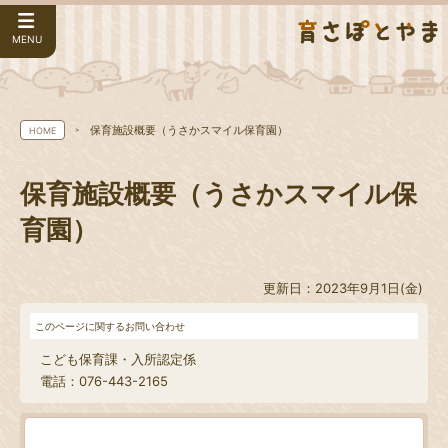
MENU
保育施設概要（うさかスマイル保育園）
HOME
保育施設概要（うさかスマイル保
育園）
更新日：2023年9月1日(金)
このページに関するお問い合わせ
こども保育課・入所認定係
電話：076-443-2165