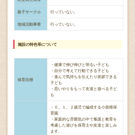
親子サークル
行っていない。
地域活動事業
行っていない。
施設の特色等について
・健康で伸び伸びと明るい子ども
・自分で考えて行動できる子ども
・進んで気持ちを伝えたり挨拶できる
保育目標
子ども
・思いやりをもって友達と遊べる子ど
も
・０、１、２歳児で編成する小規模保
育園
・家庭的な雰囲気の中で養護と教育を
考慮した遊びを保育士や友達と楽しみ
ます。