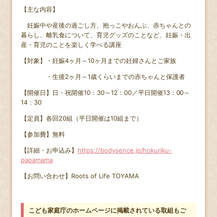
【主な内容】
妊娠中や産後の過ごし方、抱っこやおんぶ、赤ちゃんとの
暮らし、離乳食について、育児グッズのことなど、妊娠・出
産・育児のことを楽しく学べる講座
【対象】・妊娠4ヶ月～10ヶ月までの妊婦さんとご家族
・生後2ヶ月～1歳くらいまでの赤ちゃんと保護者
【開催日】日・祝開催10：30～12：00／平日開催13：00～
14：30
【定員】各回20組（平日開催は10組まで）
【参加費】無料
【詳細・お申込み】
https://bodysence.jp/hokuriku-
papamama
【お問い合わせ】Roots of Life TOYAMA
こども家庭庁のホームページに掲載されている取組もご