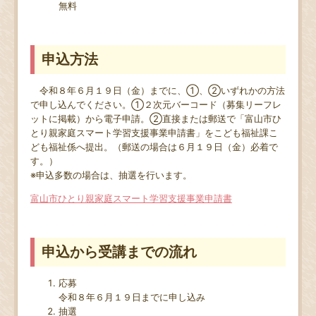
無料
申込方法
令和８年６月１９日（金）までに、①、②いずれかの方法
で申し込んでください。①２次元バーコード（募集リーフレ
ットに掲載）から電子申請。②直接または郵送で「富山市ひ
とり親家庭スマート学習支援事業申請書」をこども福祉課こ
ども福祉係へ提出。（郵送の場合は６月１９日（金）必着で
す。）
※申込多数の場合は、抽選を行います。
富山市ひとり親家庭スマート学習支援事業申請書
申込から受講までの流れ
応募
令和８年６月１９日までに申し込み
抽選