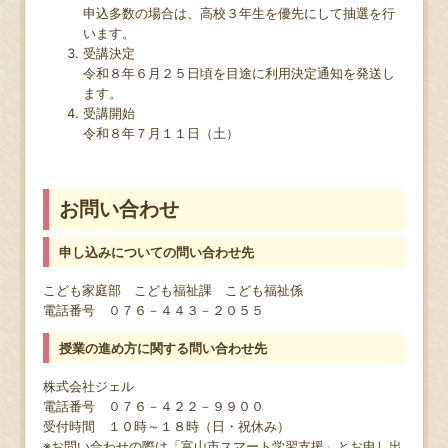
申込多数の場合は、高校３年生を優先にして抽選を行
います。
受講決定
令和８年６月２５日頃を目途に利用決定通知を発送し
ます。
受講開始
令和８年７月１１日（土）
お問い合わせ
申し込みについての問い合わせ先
こども家庭部 こども福祉課 こども福祉係
電話番号 ０７６－４４３－２０５５
授業の進め方に関する問い合わせ先
株式会社ジェル
電話番号 ０７６－４２２－９９００
受付時間 １０時～１８時（日・祝休み）
※お問い合わせの際は「富山市スマート学習支援」とお申し出