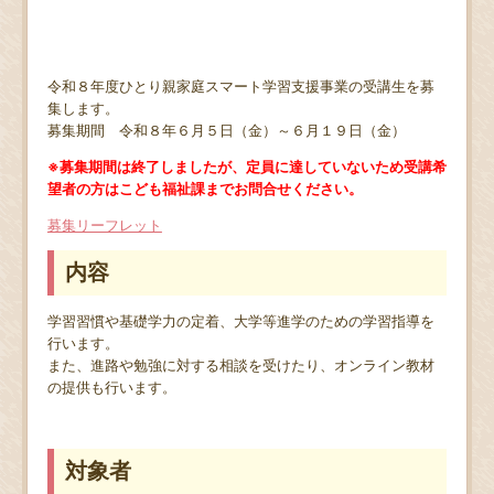
令和８年度ひとり親家庭スマート学習支援事業の受講生を募
集します。
募集期間 令和８年６月５日（金）～６月１９日（金）
※募集期間は終了しましたが、定員に達していないため受講希
望者の方はこども福祉課までお問合せください。
募集リーフレット
内容
学習習慣や基礎学力の定着、大学等進学のための学習指導を
行います。
また、進路や勉強に対する相談を受けたり、オンライン教材
の提供も行います。
対象者