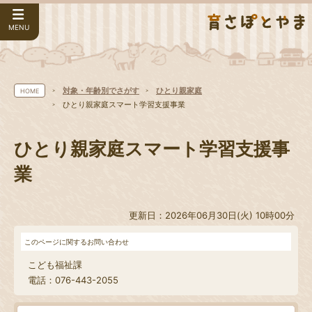
MENU
対象・年齢別でさがす
ひとり親家庭
HOME
ひとり親家庭スマート学習支援事業
ひとり親家庭スマート学習支援事
業
更新日：2026年06月30日(火) 10時00分
このページに関するお問い合わせ
こども福祉課
電話：076-443-2055