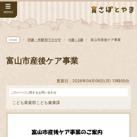
MENU
対象・年齢別でさがす
0歳～2歳
富山市産後ケア事業
HOME
富山市産後ケア事業
更新日：2026年04月06日(月) 13時00分
このページに関するお問い合わせ
こども家庭部こども健康課