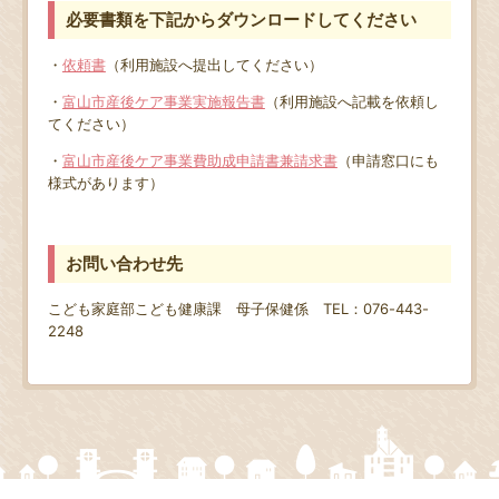
必要書類を下記からダウンロードしてください
・
依頼書
（利用施設へ提出してください）
・
富山市産後ケア事業実施報告書
（利用施設へ記載を依頼し
てください）
・
富山市産後ケア事業費助成申請書兼請求書
（申請窓口にも
様式があります）
お問い合わせ先
こども家庭部こども健康課 母子保健係 TEL：076-443-
2248