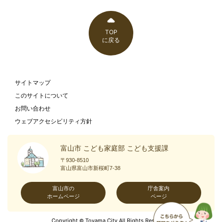
TOP
に戻る
サイトマップ
このサイトについて
お問い合わせ
ウェブアクセシビリティ方針
富山市 こども家庭部 こども支援課
〒930-8510
富山県富山市新桜町7-38
富山市の
庁舎案内
ホームページ
ページ
Copyright
Toyama City All Rights Reserved.
©