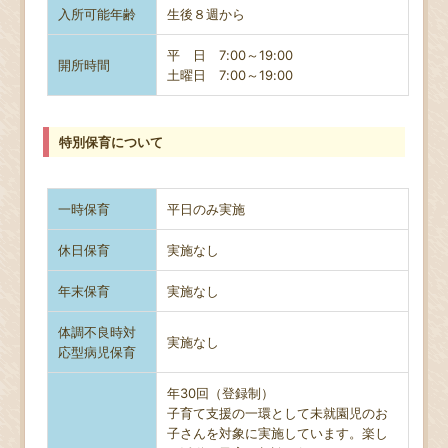
入所可能年齢
生後８週から
平 日 7:00～19:00
開所時間
土曜日
7:00～19:00
特別保育について
一時保育
平日のみ実施
休日保育
実施なし
年末保育
実施なし
体調不良時対
実施なし
応型病児保育
年30回（登録制）
子育て支援の一環として未就園児のお
子さんを対象に実施しています。楽し