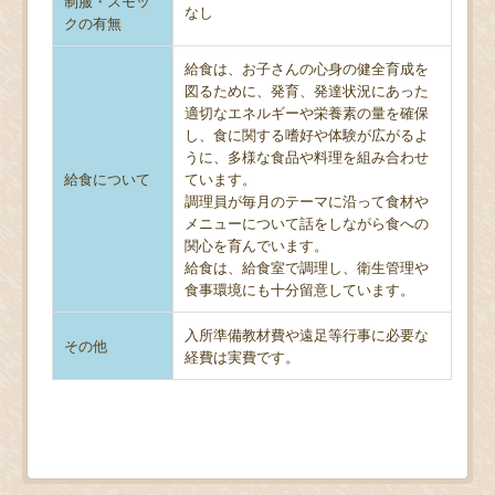
制服・スモッ
なし
クの有無
給食は、お子さんの心身の健全育成を
図るために、発育、発達状況にあった
適切なエネルギーや栄養素の量を確保
し、食に関する嗜好や体験が広がるよ
うに、多様な食品や料理を組み合わせ
給食について
ています。
調理員が毎月のテーマに沿って食材や
メニューについて話をしながら食への
関心を育んでいます。
給食は、給食室で調理し、衛生管理や
食事環境にも十分留意しています。
入所準備教材費や遠足等行事に必要な
その他
経費は実費です。