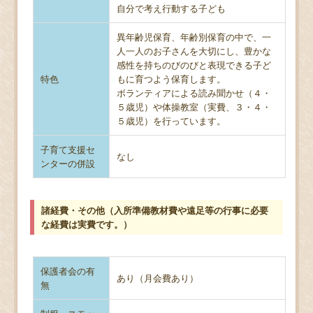
自分で考え行動する子ども
異年齢児保育、年齢別保育の中で、一
人一人のお子さんを大切にし、豊かな
感性を持ちのびのびと表現できる子ど
特色
もに育つよう保育します。
ボランティアによる読み聞かせ（４・
５歳児）や体操教室（実費、３・４・
５歳児）を行っています。
子育て支援セ
なし
ンターの併設
諸経費・その他（入所準備教材費や遠足等の行事に必要
な経費は実費です。）
保護者会の有
あり（月会費あり）
無