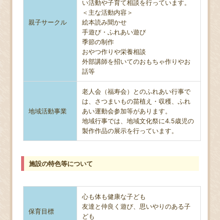
い活動や子育て相談を行っています。
＜主な活動内容＞
親子サークル
絵本読み聞かせ
手遊び・ふれあい遊び
季節の制作
おやつ作りや栄養相談
外部講師を招いてのおもちゃ作りやお
話等
老人会（福寿会）とのふれあい行事で
は、さつまいもの苗植え・収穫、ふれ
地域活動事業
あい運動会参加等があります。
地域行事では、地域文化祭に4.5歳児の
製作作品の展示を行っています。
施設の特色等について
心も体も健康な子ども
友達と仲良く遊び、思いやりのある子
保育目標
ども