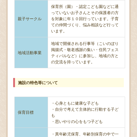
保育所（園）・認定こども園などに通
っていないお子さんとその保護者の方
親子サークル
を対象に年１０回行っています。子育
ての仲間づくり、悩み相談など行って
います。
地域で開催される行事等（こいのぼり
掲揚式・敬老感謝の集い・住民フェス
地域活動事業
ティバルなど）に参加し、地域の方と
の交流を持っています。
施設の特色等について
・心身ともに健康な子ども
・自分で考えて主体的に行動する子ど
保育目標
も
・思いやりの心をもつ子ども
・異年齢児保育、年齢別保育の中で一