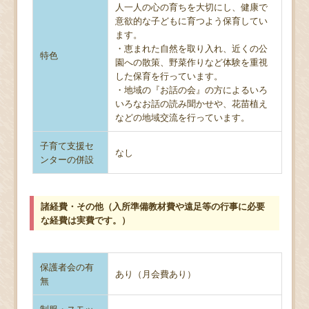
人一人の心の育ちを大切にし、健康で
意欲的な子どもに育つよう保育してい
ます。
・恵まれた自然を取り入れ、近くの公
特色
園への散策、野菜作りなど体験を重視
した保育を行っています。
・地域の『お話の会』の方によるいろ
いろなお話の読み聞かせや、花苗植え
などの地域交流を行っています。
子育て支援セ
なし
ンターの併設
諸経費・その他（入所準備教材費や遠足等の行事に必要
な経費は実費です。）
保護者会の有
あり（月会費あり）
無
制服・スモッ