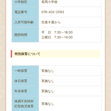
小学校区
長岡小学校
電話番号
076-432-2593
入所可能年齢
生後８週から
平 日 7:30～18:00
開所時間
土曜日
7:30～14:00
特別保育について
一時保育
実施なし
休日保育
実施なし
年末保育
実施なし
体調不良時対
実施なし
応型病児保育