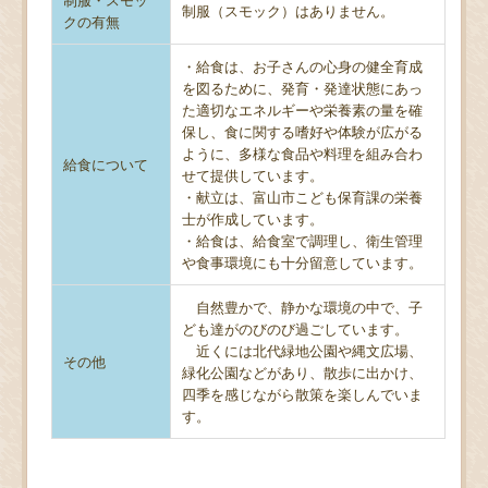
制服（スモック）はありません。
クの有無
・給食は、お子さんの心身の健全育成
を図るために、発育・発達状態にあっ
た適切なエネルギーや栄養素の量を確
保し、食に関する嗜好や体験が広がる
ように、多様な食品や料理を組み合わ
給食について
せて提供しています。
・献立は、富山市こども保育課の栄養
士が作成しています。
・給食は、給食室で調理し、衛生管理
や食事環境にも十分留意しています。
自然豊かで、静かな環境の中で、子
ども達がのびのび過ごしています。
近くには北代緑地公園や縄文広場、
その他
緑化公園などがあり、散歩に出かけ、
四季を感じながら散策を楽しんでいま
す。