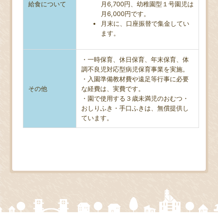
給食について
月6,700円、幼稚園型１号園児は
月6,000円です。
月末に、口座振替で集金してい
ます。
・一時保育、休日保育、年末保育、体
調不良児対応型病児保育事業を実施。
・入園準備教材費や遠足等行事に必要
その他
な経費は、実費です。
・園で使用する３歳未満児のおむつ・
おしりふき・手口ふきは、無償提供し
ています。