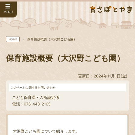
MENU
保育施設概要（大沢野こども園）
HOME
保育施設概要（大沢野こども園）
更新日：2024年11月1日(金)
このページに関するお問い合わせ
こども保育課・入所認定係
電話：076-443-2165
大沢野こども園について紹介します。