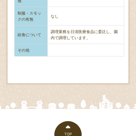
無
制服・スモッ
なし
クの有無
調理業務を日清医療食品に委託し、園
給食について
内で調理しています。
その他
TOP