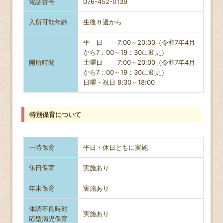
電話番号
076-452-0139
入所可能年齢
生後８週から
平 日 7:00～20:00（令和7年4月
から7：00～19：30に変更）
開所時間
土曜日
7:00～20:00（令和7年4月
から7：00～19：30に変更）
日曜・祝日 8
:30～18:00
特別保育について
一時保育
平日・休日ともに実施
休日保育
実施あり
年末保育
実施あり
体調不良時対
実施あり
応型病児保育