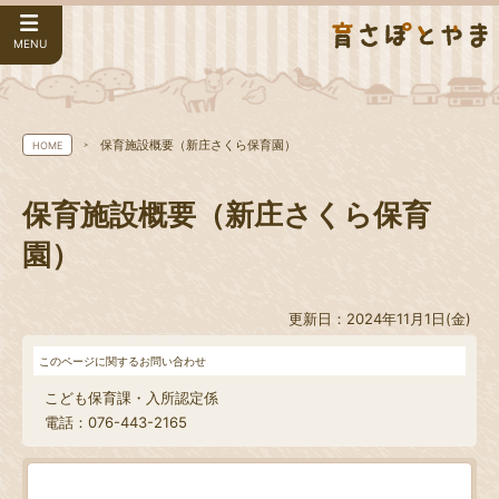
MENU
保育施設概要（新庄さくら保育園）
HOME
保育施設概要（新庄さくら保育
園）
更新日：2024年11月1日(金)
このページに関するお問い合わせ
こども保育課・入所認定係
電話：076-443-2165