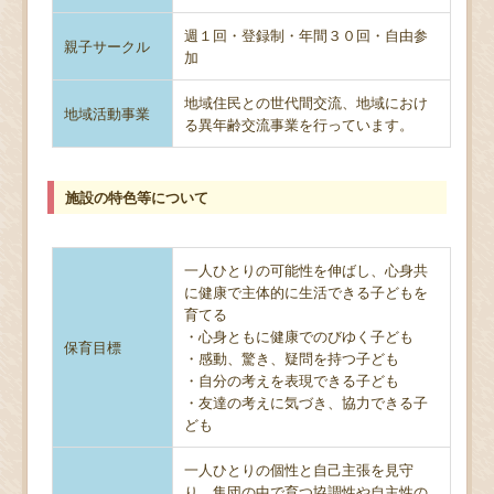
週１回・登録制・年間３０回・自由参
親子サークル
加
地域住民との世代間交流、地域におけ
地域活動事業
る異年齢交流事業を行っています。
施設の特色等について
一人ひとりの可能性を伸ばし、心身共
に健康で主体的に生活できる子どもを
育てる
・心身ともに健康でのびゆく子ども
保育目標
・感動、驚き、疑問を持つ子ども
・自分の考えを表現できる子ども
・友達の考えに気づき、協力できる子
ども
一人ひとりの個性と自己主張を見守
り、集団の中で育つ協調性や自主性の