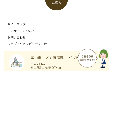
に戻る
サイトマップ
このサイトについて
お問い合わせ
ウェブアクセシビリティ方針
富山市 こども家庭部 こども支援課
〒930-8510
富山県富山市新桜町7-38
富山市の
庁舎案内
ホームページ
ページ
Copyright
Toyama City All Rights Reserved.
©