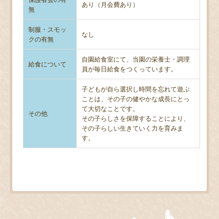
あり（月会費あり）
無
制服・スモッ
なし
クの有無
自園給食室にて、当園の栄養士・調理
給食について
員が毎日給食をつくっています。
子どもが自ら選択し時間を忘れて遊ぶ
ことは、その子の健やかな成長にとっ
て大切なことです。
その他
その子らしさを保障することにより、
その子らしい生きていく力を育みま
す。