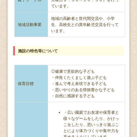
ています。
地域の高齢者と世代間交流や、小学
地域活動事業
生、高校生との異年齢児交流を行って
います。
施設の特色等について
◎健康で意欲的な子ども
・仲良くたくましく遊ぶ子ども
保育目標
・進んで考え表現できる子ども
・思いやりのある情操豊かな子ども
・自然に感謝する子ども
・広い園庭でお友達や保育者と
様々なゲームをしたり、かけっ
こをしたり、思いっきり遊ぶこ
とにより体力づくりや集中力を
高めるようにしています。