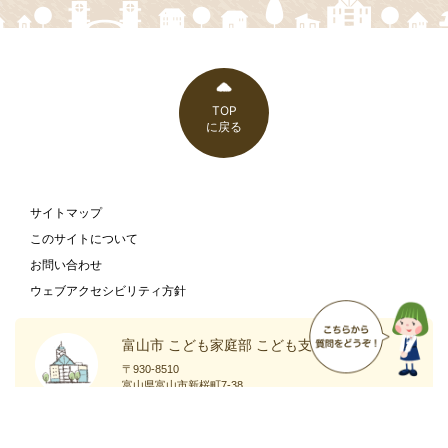
TOP
に戻る
サイトマップ
このサイトについて
お問い合わせ
ウェブアクセシビリティ方針
富山市 こども家庭部 こども支援課
〒930-8510
富山県富山市新桜町7-38
富山市の
庁舎案内
ホームページ
ページ