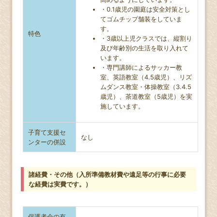
・0.1歳児の園庭は安全対策とし
てゴムチップ舗装をしていま
す。
特色
・3歳以上児クラスでは、縦割り
及び年齢別の生活を取り入れて
います。
・専門講師によるサッカー教
室、英語教室（4.5歳児）、リズ
ムダンス教室・体操教室（3.4.5
歳児）、茶道教室（5歳児）を実
施しています。
子育て支援セ
なし
ンターの併設
諸経費・その他（入所準備教材費や遠足等の行事に必要
な経費は実費です。）
保護者会の有