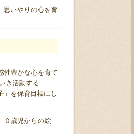
、思いやりの心を育
感性豊かな心を育て
いき活動する
子」を保育目標にし
、０歳児からの絵