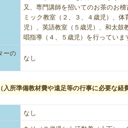
又、専門講師を招いてのお茶のお稽
ミック教室（２、３、４歳児）、体
児）、英語教室（５歳児）、和太鼓
唱指導（４、５歳児）を行っていま
ターの
なし
（入所準備教材費や遠足等の行事に必要な経
なし