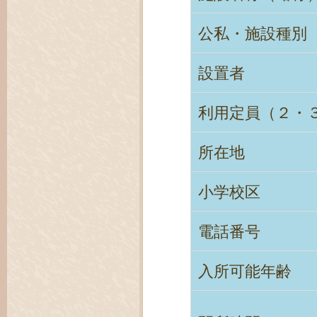
公私・施設種別
設置者
利用定員（２・
所在地
小学校区
電話番号
入所可能年齢