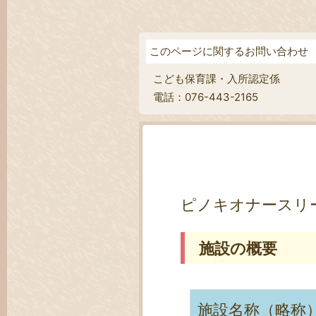
このページに関するお問い合わせ
こども保育課・入所認定係
電話：076-443-2165
ピノキオナースリ
施設の概要
施設名称（略称