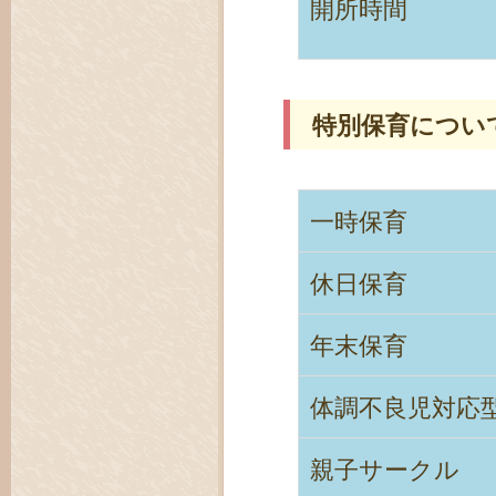
開所時間
特別保育につい
一時保育
休日保育
年末保育
体調不良児対応
親子サークル