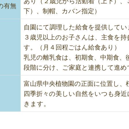
あり（２歳児から活動着（上下）、
の有無
下）、制帽、カバン指定）
自園にて調理した給食を提供してい
３歳児以上のお子さんは、主食を持
す。（月４回程ごはん給食あり）
乳児の離乳食は、初期食、中期食、
段階に分け、ご家庭と連携して進め
富山県中央植物園の正面に位置し、
四季折々の美しい自然をいつも身近
きます。