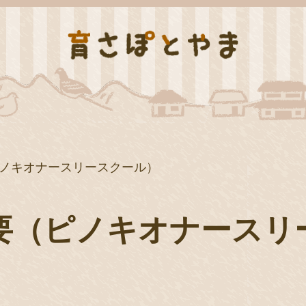
ノキオナースリースクール）
要（ピノキオナースリ