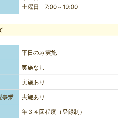
土曜日
7:00～19:00
て
平日のみ実施
実施なし
実施あり
型事業
実施あり
年３４回程度（登録制）