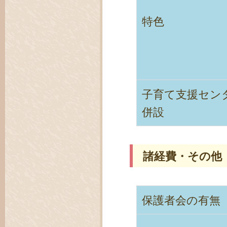
特色
子育て支援セン
併設
諸経費・その他
保護者会の有無