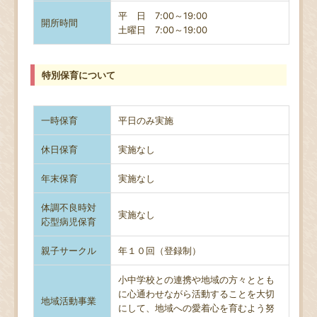
平 日 7:00～19:00
開所時間
土曜日
7:00～19:00
特別保育について
一時保育
平日のみ実施
休日保育
実施なし
年末保育
実施なし
体調不良時対
実施なし
応型病児保育
親子サークル
年１０回（登録制）
小中学校との連携や地域の方々ととも
に心通わせながら活動することを大切
地域活動事業
にして、地域への愛着心を育むよう努