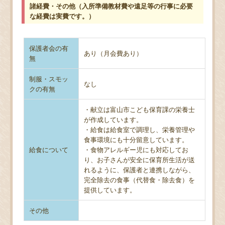
諸経費・その他（入所準備教材費や遠足等の行事に必要
な経費は実費です。）
保護者会の有
あり（月会費あり）
無
制服・スモッ
なし
クの有無
・献立は富山市こども保育課の栄養士
が作成しています。
・給食は給食室で調理し、栄養管理や
食事環境にも十分留意しています。
給食について
・食物アレルギー児にも対応してお
り、お子さんが安全に保育所生活が送
れるように、保護者と連携しながら、
完全除去の食事（代替食・除去食）を
提供しています。
その他