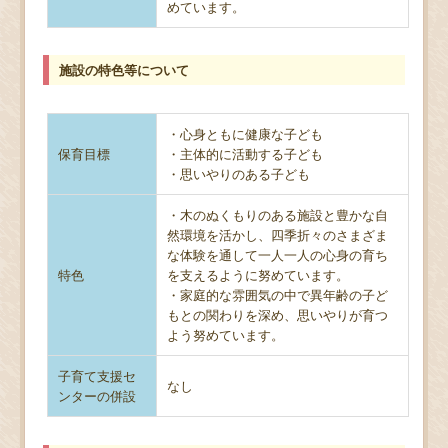
めています。
施設の特色等について
・心身ともに健康な子ども
保育目標
・主体的に活動する子ども
・思いやりのある子ども
・木のぬくもりのある施設と豊かな自
然環境を活かし、四季折々のさまざま
な体験を通して一人一人の心身の育ち
特色
を支えるように努めています。
・家庭的な雰囲気の中で異年齢の子ど
もとの関わりを深め、思いやりが育つ
よう努めています。
子育て支援セ
なし
ンターの併設