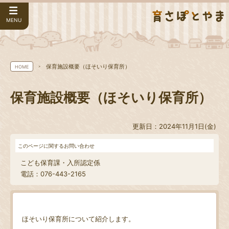
MENU
保育施設概要（ほそいり保育所）
HOME
保育施設概要（ほそいり保育所）
更新日：2024年11月1日(金)
このページに関するお問い合わせ
こども保育課・入所認定係
電話：076-443-2165
ほそいり保育所について紹介します。