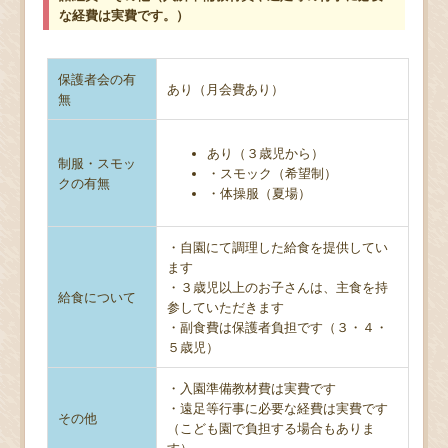
な経費は実費です。）
保護者会の有
あり（月会費あり）
無
あり（３歳児から）
制服・スモッ
・スモック（希望制）
クの有無
・体操服（夏場）
・自園にて調理した給食を提供してい
ます
・３歳児以上のお子さんは、主食を持
給食について
参していただきます
・副食費は保護者負担です（３・４・
５歳児）
・入園準備教材費は実費です
・遠足等行事に必要な経費は実費です
その他
（こども園で負担する場合もありま
す）