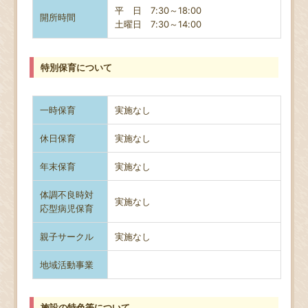
平 日 7:30～18:00
開所時間
土曜日
7:30～14:00
特別保育について
一時保育
実施なし
休日保育
実施なし
年末保育
実施なし
体調不良時対
実施なし
応型病児保育
親子サークル
実施なし
地域活動事業
施設の特色等について