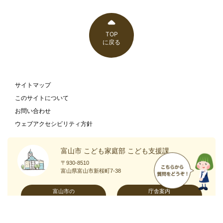
TOP
に戻る
サイトマップ
このサイトについて
お問い合わせ
ウェブアクセシビリティ方針
富山市 こども家庭部 こども支援課
〒930-8510
富山県富山市新桜町7-38
富山市の
庁舎案内
ホームページ
ページ