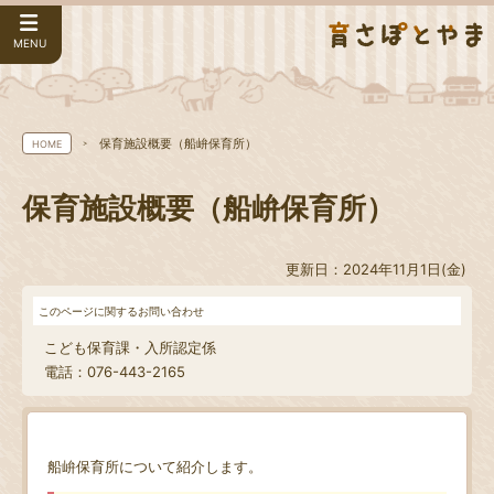
MENU
保育施設概要（船峅保育所）
HOME
保育施設概要（船峅保育所）
更新日：2024年11月1日(金)
このページに関するお問い合わせ
こども保育課・入所認定係
電話：076-443-2165
船峅保育所について紹介します。