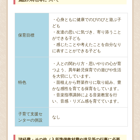
・心身ともに健康でのびのびと遊ぶ子
ども
・友達の思いに気づき、寄り添うこと
保育目標
ができる子ども
・感じたことや考えたことを自分なり
に表すことができる子ども
・人との関わり方・思いやりの心が育
つよう、異年齢児保育での遊びや生活
を大切にしています。
特色
・苗植えから野菜作りに取り組み、豊
かな感性を育てる保育をしています。
・音楽指導講師による音楽教室を行
い、音感・リズム感を育てています。
子育て支援セ
なし
ンターの併設
諸経費・その他（入所準備教材費や遠足等の行事に必要