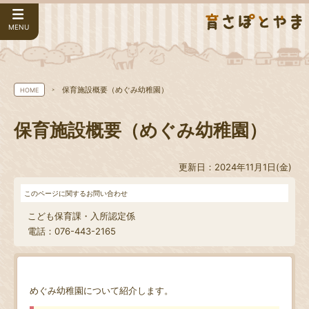
MENU
保育施設概要（めぐみ幼稚園）
HOME
保育施設概要（めぐみ幼稚園）
更新日：2024年11月1日(金)
このページに関するお問い合わせ
こども保育課・入所認定係
電話：076-443-2165
めぐみ幼稚園について紹介します。