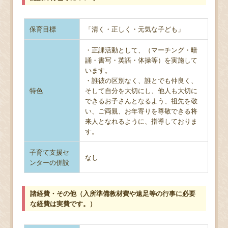
保育目標
「清く・正しく・元気な子ども」
・正課活動として、（マーチング・暗
誦・書写・英語・体操等）を実施して
います。
・誰彼の区別なく、誰とでも仲良く、
特色
そして自分を大切にし、他人も大切に
できるお子さんとなるよう、祖先を敬
い、ご両親、お年寄りを尊敬できる将
来人となれるように、指導しておりま
す。
子育て支援セ
なし
ンターの併設
諸経費・その他（入所準備教材費や遠足等の行事に必要
な経費は実費です。）