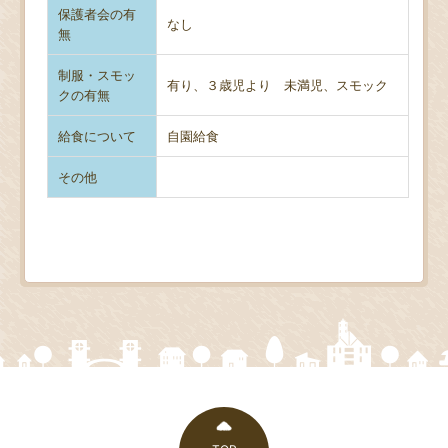
保護者会の有
なし
無
制服・スモッ
有り、３歳児より 未満児、スモック
クの有無
給食について
自園給食
その他