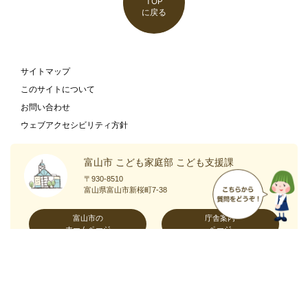
TOP
に戻る
サイトマップ
このサイトについて
お問い合わせ
ウェブアクセシビリティ方針
富山市 こども家庭部 こども支援課
〒930-8510
富山県富山市新桜町7-38
富山市の
庁舎案内
ホームページ
ページ
Copyright
Toyama City All Rights Reserved.
©