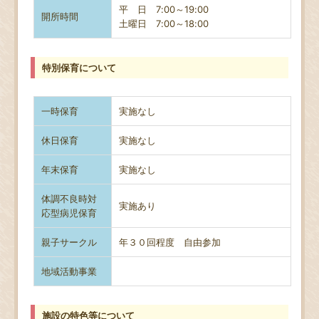
平 日 7:00～19:00
開所時間
土曜日
7:00～18:00
特別保育について
一時保育
実施なし
休日保育
実施なし
年末保育
実施なし
体調不良時対
実施あり
応型病児保育
親子サークル
年３０回程度 自由参加
地域活動事業
施設の特色等について