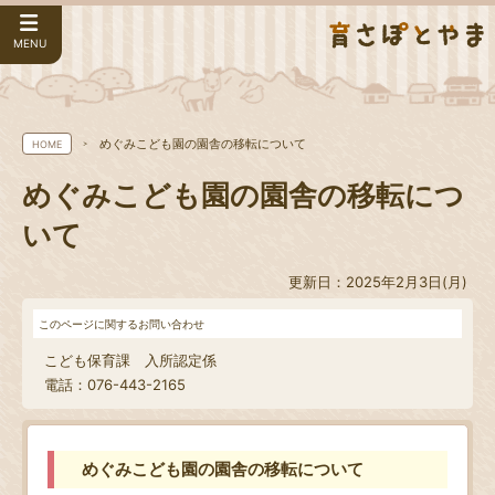
MENU
めぐみこども園の園舎の移転について
HOME
めぐみこども園の園舎の移転につ
いて
更新日：2025年2月3日(月)
このページに関するお問い合わせ
こども保育課 入所認定係
電話：076-443-2165
めぐみこども園の園舎の移転について