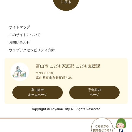
に戻る
サイトマップ
このサイトについて
お問い合わせ
ウェブアクセシビリティ方針
富山市 こども家庭部 こども支援課
〒930-8510
富山県富山市新桜町7-38
富山市の
庁舎案内
ホームページ
ページ
Copyright
Toyama City All Rights Reserved.
©