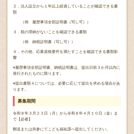
２．法人設立から１年以上経過していることが確認できる書
類
（例 履歴事項全部証明書（写し可））
３．税の滞納がないことを確認できる書類
（例 納税証明書（写し可））
４．その他、応募資格要件を満たすことを確認できる書類影
響
※履歴事項全部証明書、納税証明書は、提出日前３か月以内に
発行されたものに限ります。
※提出書類４については、必要に応じて提出を求める場合があ
ります。
募集期間
令和８年３月２３日（月）から令和８年４月１０日（金）ま
で【必着】
郵送または持参にてこども福祉課へ提出してください。