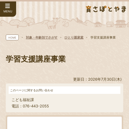
MENU
対象・年齢別でさがす
ひとり親家庭
学習支援講座事業
HOME
学習支援講座事業
更新日：2026年7月30日(木)
このページに関するお問い合わせ
こども福祉課
電話：076-443-2055