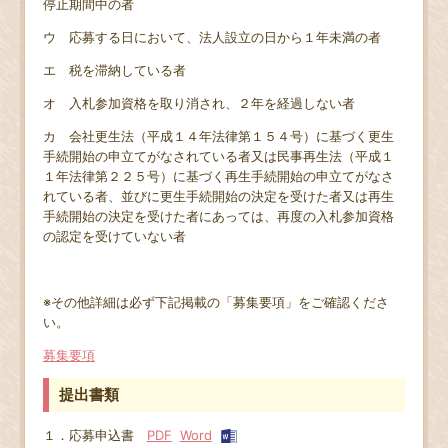
停止期間中の者
ウ 応募する日において、法人設立の日から１年未満の者
エ 税を滞納している者
オ 入札参加資格を取り消され、２年を経過しない者
カ 会社更生法（平成１４年法律第１５４号）に基づく更生
手続開始の申立てがなされている者又は民事再生法（平成１
１年法律第２２５号）に基づく再生手続開始の申立てがなさ
れている者、並びに更生手続開始の決定を受けた者又は再生
手続開始の決定を受けた者にあっては、再度の入札参加資格
の認定を受けていない者
※その他詳細は必ず下記掲載の「募集要項」をご確認くださ
い。
募集要項
提出書類
１．応募申込書
PDF
Word