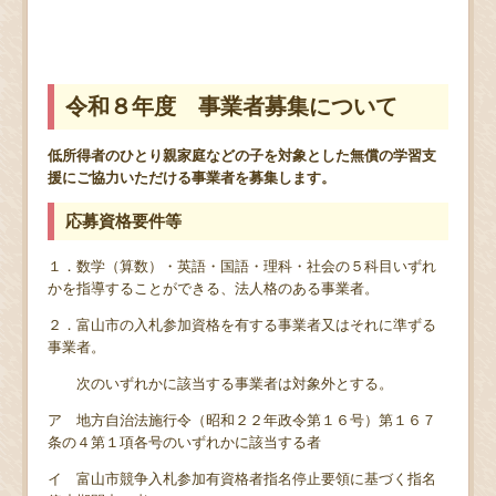
令和８年度 事業者募集について
低所得者のひとり親家庭などの子を対象とした無償の学習支
援にご協力いただける事業者を募集します。
応募資格要件等
１．数学（算数）・英語・国語・理科・社会の５科目いずれ
かを指導することができる、法人格のある事業者。
２．富山市の入札参加資格を有する事業者又はそれに準ずる
事業者。
次のいずれかに該当する事業者は対象外とする。
ア 地方自治法施行令（昭和２２年政令第１６号）第１６７
条の４第１項各号のいずれかに該当する者
イ 富山市競争入札参加有資格者指名停止要領に基づく指名