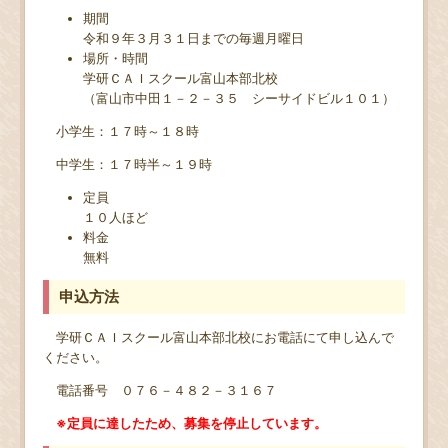
期間
令和９年３月３１日までの毎週月曜日
場所・時間
学研ＣＡＩスクール富山本部北校
（富山市中田１－２－３５ シーサイドビル１０１）
小学生：１７時～１８時
中学生：１７時半～１９時
定員
１０人ほど
料金
無料
申込方法
学研ＣＡＩスクール富山本部北校にお電話にて申し込んで
ください。
電話番号 ０７６－４８２－３１６７
※定員に達したため、募集を停止しています。