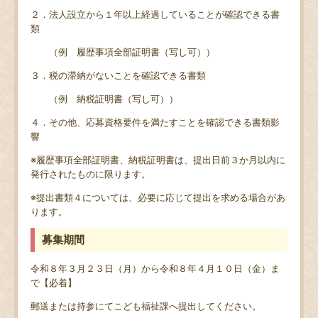
２．法人設立から１年以上経過していることが確認できる書
類
（例 履歴事項全部証明書（写し可））
３．税の滞納がないことを確認できる書類
（例 納税証明書（写し可））
４．その他、応募資格要件を満たすことを確認できる書類影
響
※履歴事項全部証明書、納税証明書は、提出日前３か月以内に
発行されたものに限ります。
※提出書類４については、必要に応じて提出を求める場合があ
ります。
募集期間
令和８年３月２３日（月）から令和８年４月１０日（金）ま
で【必着】
郵送または持参にてこども福祉課へ提出してください。