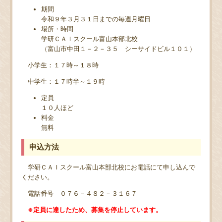
期間
令和９年３月３１日までの毎週月曜日
場所・時間
学研ＣＡＩスクール富山本部北校
（富山市中田１－２－３５ シーサイドビル１０１）
小学生：１７時～１８時
中学生：１７時半～１９時
定員
１０人ほど
料金
無料
申込方法
学研ＣＡＩスクール富山本部北校にお電話にて申し込んで
ください。
電話番号 ０７６－４８２－３１６７
※定員に達したため、募集を停止しています。