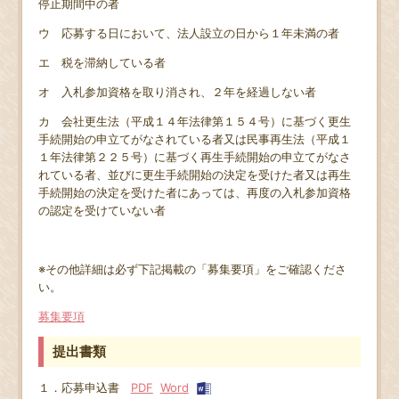
停止期間中の者
ウ 応募する日において、法人設立の日から１年未満の者
エ 税を滞納している者
オ 入札参加資格を取り消され、２年を経過しない者
カ 会社更生法（平成１４年法律第１５４号）に基づく更生
手続開始の申立てがなされている者又は民事再生法（平成１
１年法律第２２５号）に基づく再生手続開始の申立てがなさ
れている者、並びに更生手続開始の決定を受けた者又は再生
手続開始の決定を受けた者にあっては、再度の入札参加資格
の認定を受けていない者
※その他詳細は必ず下記掲載の「募集要項」をご確認くださ
い。
募集要項
提出書類
１．応募申込書
PDF
Word