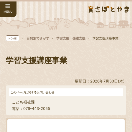
MENU
目的別でさがす
学習支援・発達支援
学習支援講座事業
HOME
学習支援講座事業
更新日：2026年7月30日(木)
このページに関するお問い合わせ
こども福祉課
電話：076-443-2055