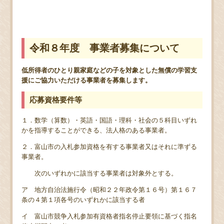
令和８年度 事業者募集について
低所得者のひとり親家庭などの子を対象とした無償の学習支
援にご協力いただける事業者を募集します。
応募資格要件等
１．数学（算数）・英語・国語・理科・社会の５科目いずれ
かを指導することができる、法人格のある事業者。
２．富山市の入札参加資格を有する事業者又はそれに準ずる
事業者。
次のいずれかに該当する事業者は対象外とする。
ア 地方自治法施行令（昭和２２年政令第１６号）第１６７
条の４第１項各号のいずれかに該当する者
イ 富山市競争入札参加有資格者指名停止要領に基づく指名