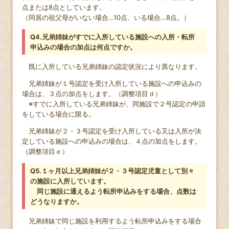
点または8点としています。
（同居の祖父母がいない場合…10点、いる場合…8点。）
Q4.兄弟姉妹がすでに入所している施設への入所・転所
申込みの場合の加点は何点ですか。
既に入所している兄弟姉妹の認定状況により異なります
。
兄弟姉妹が１号認定を受け入所している施設への申込みの
場合は、３点の加点をします。（調整項目ｄ）
※すでに入所している兄弟姉妹が、同施設で２号認定の申請
をしている場合に限る。
兄弟姉妹が２・３号認定を受け入所している又は入所が決
定している施設への申込みの場合は、４点の加点をします。
（調整項目ｅ）
Q5.１ヶ月以上兄弟姉妹が２・３号認定児童として別々
の施設に入所しています。
同じ施設に通えるよう転所申込みをする場合、点数は
どうなりますか。
兄弟姉妹で同じ施設を利用するよう転所申込みをする場合