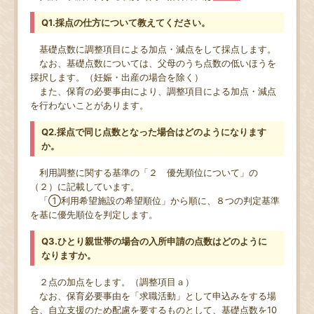
Q1.採点の仕方について教えてください。
基礎点数に調整項目による加点・減点をして採点します。
なお、基礎点数については、父母のうち点数の低いほうを
採択します。（妊娠・出産の場合を除く）
また、保育の必要事由により、調整項目による加点・減点
を行わないことがあります。
Q2.採点で同じ点数となった場合はどのようになります
か。
利用調整に関する基準の「２ 優先順位について」の
（２）に記載しています。
「①利用希望施設の希望順位」から順に、８つの判定基準
を基に優先順位を判定します。
Q3.ひとり親世帯の場合の入所申請の点数はどのように
なりますか。
２点の加点をします。（調整項目ａ）
なお、保育必要事由を「求職活動」として申込みをする場
合、自立支援のため配慮を要するものとして、基礎点数を10