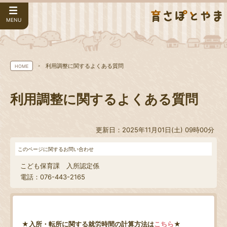
MENU
利用調整に関するよくある質問
HOME
利用調整に関するよくある質問
更新日：2025年11月01日(土) 09時00分
このページに関するお問い合わせ
こども保育課 入所認定係
電話：076-443-2165
★入所・転所に関する就労時間の計算方法は
こちら
★