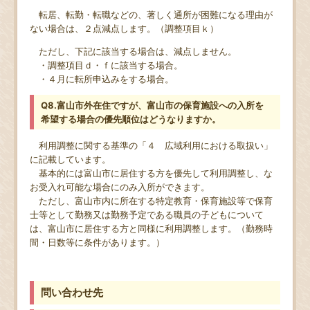
転居、転勤・転職などの、著しく通所が困難になる理由が
ない場合は、２点減点します。（調整項目ｋ）
ただし、下記に該当する場合は、減点しません。
・調整項目ｄ・ｆに該当する場合。
・４月に転所申込みをする場合。
Q8.富山市外在住ですが、富山市の保育施設への入所を
希望する場合の優先順位はどうなりますか。
利用調整に関する基準の「４ 広域利用における取扱い」
に記載しています。
基本的には富山市に居住する方を優先して利用調整し、な
お受入れ可能な場合にのみ入所ができます。
ただし、富山市内に所在する特定教育・保育施設等で保育
士等として勤務又は勤務予定である職員の子どもについて
は、富山市に居住する方と同様に利用調整します。（勤務時
間・日数等に条件があります。）
問い合わせ先