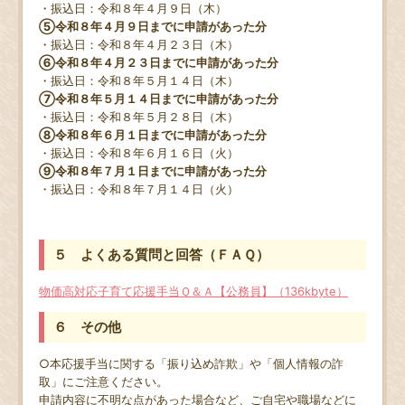
・振込日
：令和８年４月９日（木）
⑤令和８年４月９日までに申請があった分
・振込日
：令和８年４月２３日（木）
⑥令和８年４月２３日までに申請があった分
・振込日
：令和８年５月１４日（木）
⑦令和８年５月１４日までに申請があった分
・振込日
：令和８年５月２８日（木）
⑧令和８年６月１日までに申請があった分
・振込日
：令和８年６月１６日（火）
⑨令和８年７月１日までに申請があった分
・振込日
：令和８年７月１４日（火）
５ よくある質問と回答（ＦＡＱ）
物価高対応子育て応援手当Ｑ＆Ａ【公務員】（136kbyte）
６ その他
○本応援手当に関する「振り込め詐欺」や「個人情報の詐
取」にご注意ください。
申請内容に不明な点があった場合など、ご自宅や職場などに