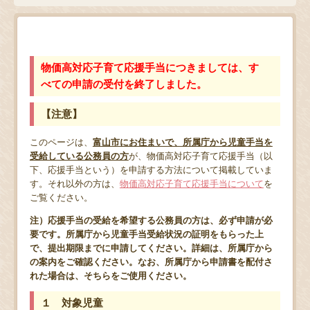
物価高対応子育て応援手当につきましては、す
べての申請の受付を終了しました。
【注意】
このページは、
富山市にお住まいで、所属庁から児童手当を
受給している公務員の方
が、物価高対応子育て応援手当（以
下、応援手当という）を申請する方法について掲載していま
す。それ以外の方は、
物価高対応子育て応援手当について
を
ご覧ください。
注）応援手当の受給を希望する
公務員の方は、必ず申請が必
要です。所属庁から児童手当受給状況の証明をもらった上
で、提出期限までに申請してください。詳細は、所属庁から
の案内をご確認ください。なお、所属庁から申請書を配付さ
れた場合は、そちらをご使用ください。
１ 対象児童