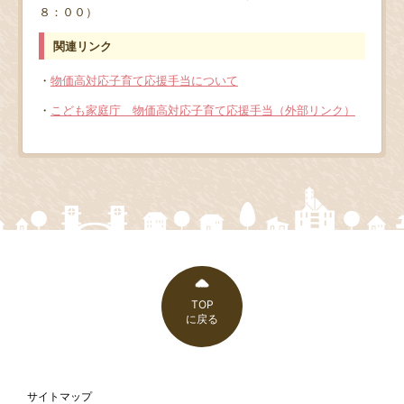
８：００）
関連リンク
・
物価高対応子育て応援手当について
・
こども家庭庁 物価高対応子育て応援手当（外部リンク）
TOP
に戻る
サイトマップ