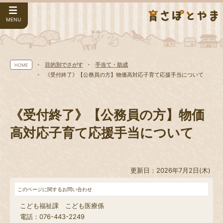
MENU
目的別でさがす
手当て・助成
HOME
《受付終了》【公務員の方】物価高対応子育て応援手当について
《受付終了》【公務員の方】物価
高対応子育て応援手当について
更新日：2026年7月2日(木)
このページに関するお問い合わせ
こども福祉課 こども医療係
電話：076-443-2249