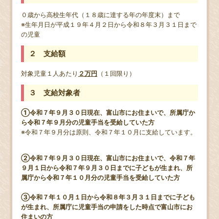
０歳から高校生年代（１８歳に達する年の年度末）まで
※生年月日が平成１９年４月２日から令和８年３月３１日まで
の児童
２ 支給額
対象児童１人あたり
２万円
（１回限り）
３ 支給対象者
①令和７年９月３０日現在、富山市にお住まいで、所属庁か
ら令和７年９月分の児童手当を受給していた方
※令和７年９月分は原則、令和７年１０月に支給しています。
②令和７年９月３０日現在、富山市にお住まいで、令和７年
９月１日から令和７年９月３０日までに子どもが生まれ、所
属庁から令和７年１０月分の児童手当を受給していた方
③令和７年１０月１日から令和８年３月３１日までに子ども
が生まれ、所属庁に児童手当の申請をした時点で富山市にお
住まいの方