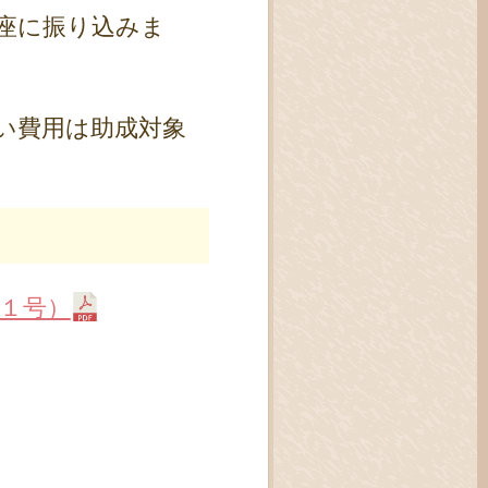
座に振り込みま
い費用は助成対象
１号）