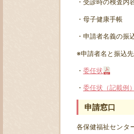
・受診時の検査内
・母子健康手帳
・申請者名義の振
※申請者名と振込
・
委任状
・
委任状（記載例
申請窓口
各保健福祉センタ