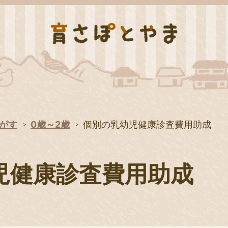
がす
0歳～2歳
個別の乳幼児健康診査費用助成
児健康診査費用助成