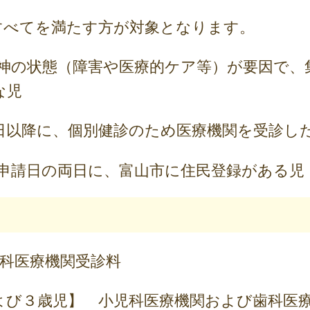
べてを満たす方が対象となります。
神の状態（障害や医療的ケア等）が要因で、
な児
1日以降に、個別健診のため医療機関を受診し
申請日の両日に、富山市に住民登録がある児
児科医療機関受診料
よび３歳児】 小児科医療機関および歯科医