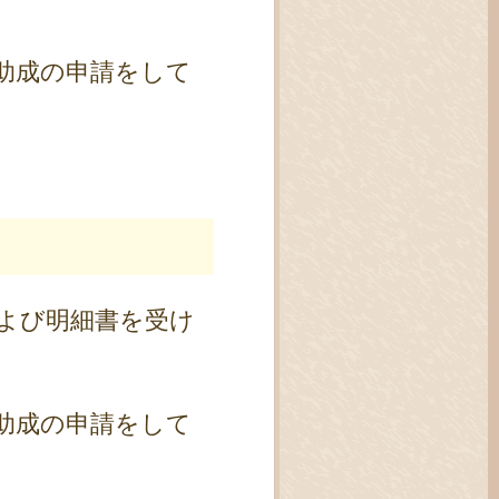
助成の申請をして
。
よび明細書を受け
助成の申請をして