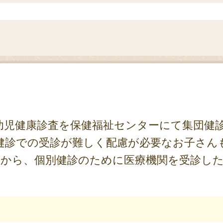
児健康診査を保健福祉センターにて集団健
健診での受診が難しく配慮が必要なお子さん
1日から、個別健診のために医療機関を受診し