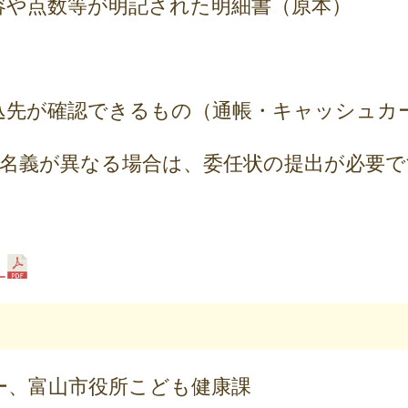
容や点数等が明記された明細書（原本）
込先が確認できるもの（通帳・キャッシュカ
先名義が異なる場合は、委任状の提出が必要で
）
ー、富山市役所こども健康課