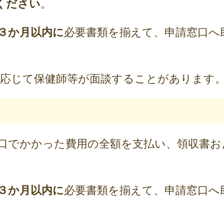
ください
。
３か月以内に
必要書類を揃えて、申請窓口へ
に応じて保健師等が面談することがあります
口でかかった費用の全額を支払い、領収書お
３か月以内に
必要書類を揃えて、申請窓口へ