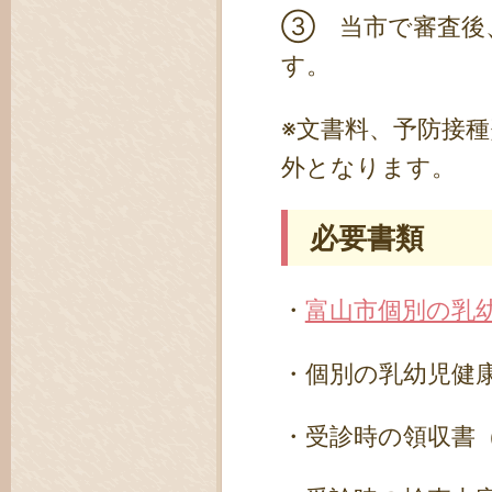
③ 当市で審査後
す。
※文書料、予防接
外となります。
必要書類
・
富山市個別の乳
・個別の乳幼児健
・受診時の領収書