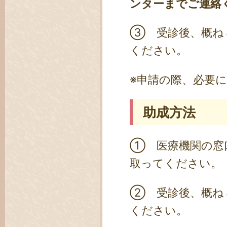
ンターまでご連絡
③ 受診後、概ね
ください。
※申請の際、必要
助成方法
① 医療機関の窓
取ってください。
② 受診後、概ね
ください。