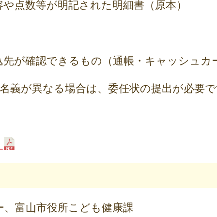
容や点数等が明記された明細書（原本）
込先が確認できるもの（通帳・キャッシュカ
先名義が異なる場合は、委任状の提出が必要で
）
ー、富山市役所こども健康課