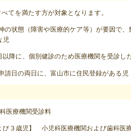
べてを満たす方が対象となります。
神の状態（障害や医療的ケア等）が要因で、
な児
1日以降に、個別健診のため医療機関を受診し
申請日の両日に、富山市に住民登録がある児
児科医療機関受診料
よび３歳児】 小児科医療機関および歯科医