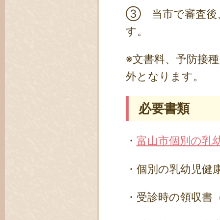
③ 当市で審査後
す。
※文書料、予防接
外となります。
必要書類
・
富山市個別の乳
・個別の乳幼児健
・受診時の領収書