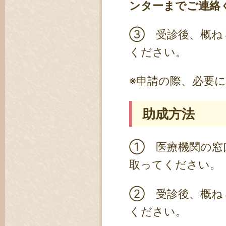
ンターまでご連絡
③ 受診後、概ね
ください。
※申請の際、必要
助成方法
① 医療機関の窓
取ってください。
② 受診後、概ね
ください。