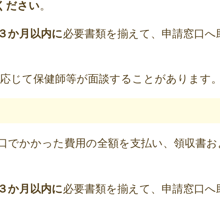
ください
。
３か月以内に
必要書類を揃えて、申請窓口へ
に応じて保健師等が面談することがあります
口でかかった費用の全額を支払い、領収書お
３か月以内に
必要書類を揃えて、申請窓口へ