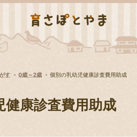
がす
0歳～2歳
個別の乳幼児健康診査費用助成
児健康診査費用助成