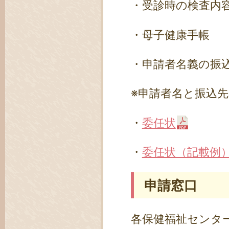
・受診時の検査内
・母子健康手帳
・申請者名義の振
※申請者名と振込
・
委任状
・
委任状（記載例
申請窓口
各保健福祉センタ