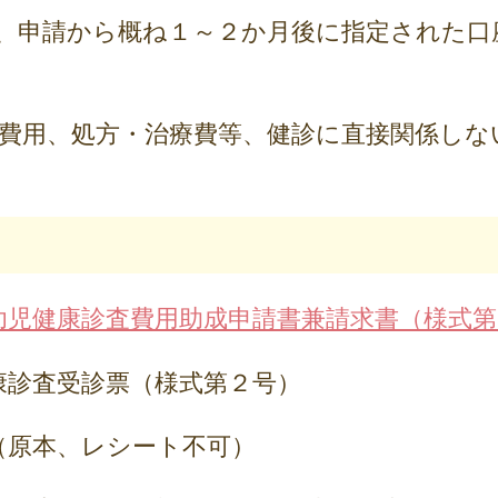
、申請から概ね１～２か月後に指定された口
種費用、処方・治療費等、健診に直接関係しな
幼児健康診査費用助成申請書兼請求書（様式第
康診査受診票（様式第２号）
（原本、レシート不可）