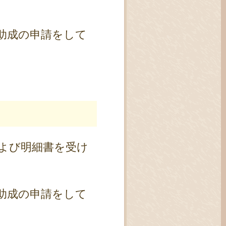
助成の申請をして
。
よび明細書を受け
助成の申請をして