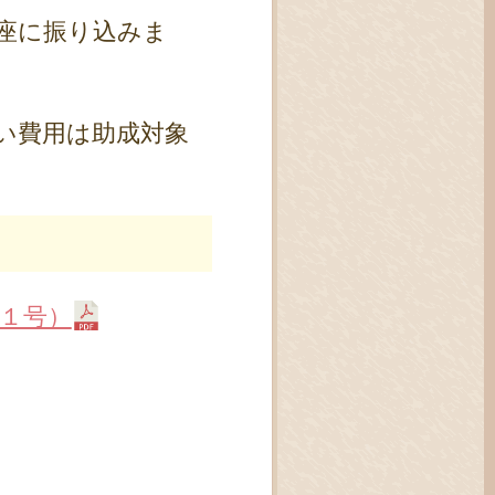
座に振り込みま
い費用は助成対象
１号）