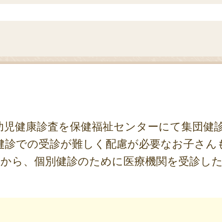
児健康診査を保健福祉センターにて集団健
健診での受診が難しく配慮が必要なお子さん
1日から、個別健診のために医療機関を受診し